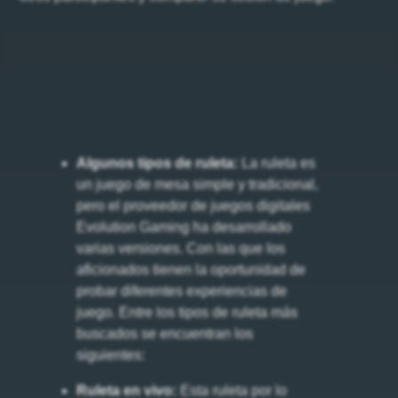
Algunos tipos de ruleta:
La ruleta es
un juego de mesa simple y tradicional,
pero el proveedor de juegos digitales
Evolution Gaming ha desarrollado
varias versiones. Con las que los
aficionados tienen la oportunidad de
probar diferentes experiencias de
juego. Entre los tipos de ruleta más
buscados se encuentran los
siguientes:
Ruleta en vivo:
Esta ruleta por lo