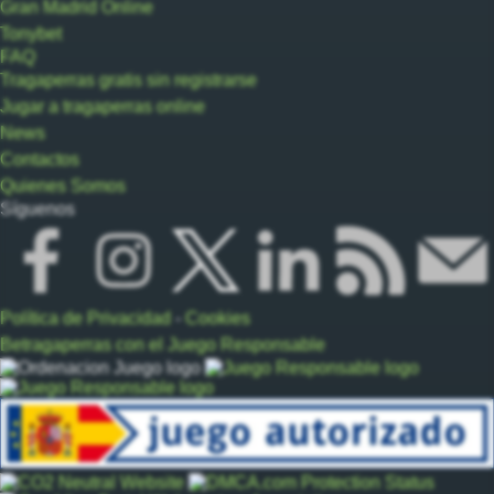
Gran Madrid Online
Tonybet
FAQ
Tragaperras gratis sin registrarse
Jugar a tragaperras online
News
Contactos
Quienes Somos
Síguenos
Política de Privacidad
-
Cookies
Betragaperras con el Juego Responsable