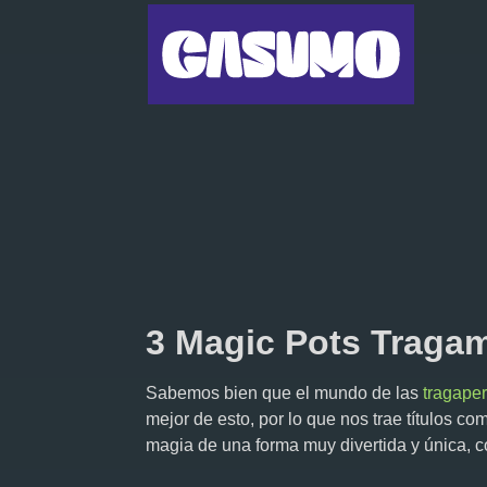
3 Magic Pots Traga
Sabemos bien que el mundo de las
tragaper
mejor de esto, por lo que nos trae títulos c
magia de una forma muy divertida y única, c