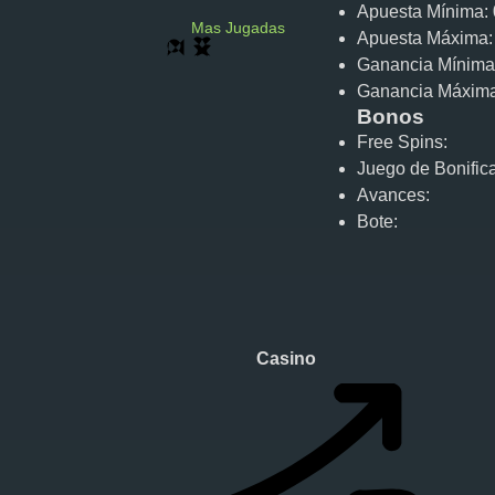
Apuesta Mínima:
Mas Jugadas
Apuesta Máxima:
Ganancia Mínima
Ganancia Máxima
Bonos
Free Spins:
Juego de Bonifica
Avances:
Bote:
Casino