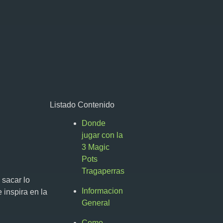
Listado Contenido
Donde
jugar con la
3 Magic
Pots
Tragaperras
 sacar lo
Informacion
 inspira en la
General
Como