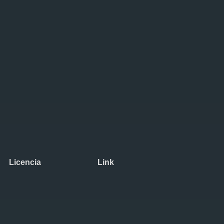
Licencia
Link