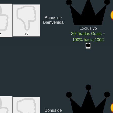
Bonus de
Bienvenida
Exclusivo
30
Tiradas Gratis
+
19
7
100%
hasta
100€
Bonus de