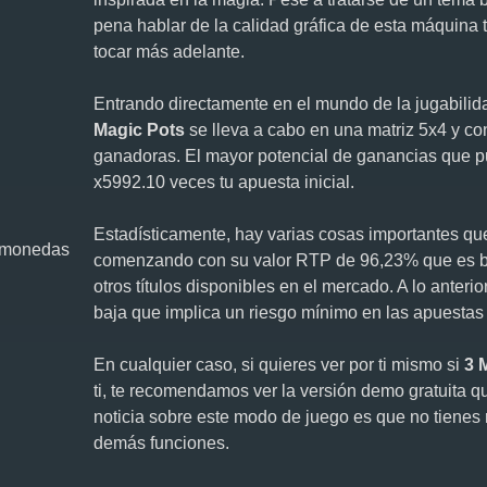
pena hablar de la calidad gráfica de esta máquina
tocar más adelante.
Entrando directamente en el mundo de la jugabilid
Magic Pots
se lleva a cabo en una matriz 5x4 y c
ganadoras. El mayor potencial de ganancias que p
x5992.10 veces tu apuesta inicial.
Estadísticamente, hay varias cosas importantes que
comenzando con su valor RTP de 96,23% que es ba
otros títulos disponibles en el mercado. A lo anter
baja que implica un riesgo mínimo en las apuestas
En cualquier caso, si quieres ver por ti mismo si
3 
ti, te recomendamos ver la versión demo gratuita 
noticia sobre este modo de juego es que no tienes r
demás funciones.