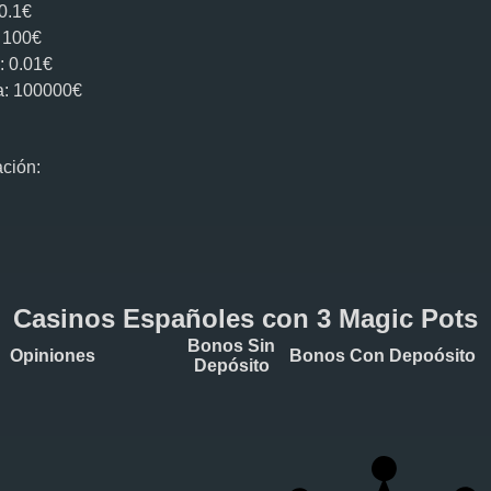
0.1€
100€
:
0.01€
:
100000€
ción:
Casinos Españoles con 3 Magic Pots
Bonos Sin
Opiniones
Bonos Con Depoósito
Depósito