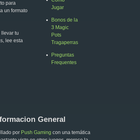
to para
Jugar
ra un formato
Bonos de la
3 Magic
llevar tu
Pots
s, lee esta
Tragaperras
Preguntas
Frequentes
formacion General
ollado por
Push Gaming
con una temática
astante visto en otros juegos, merece la