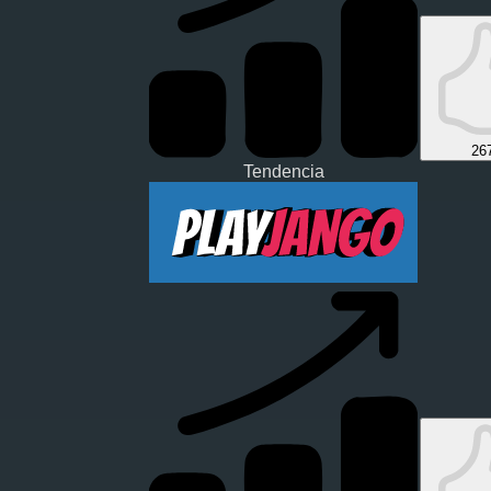
26
Tendencia