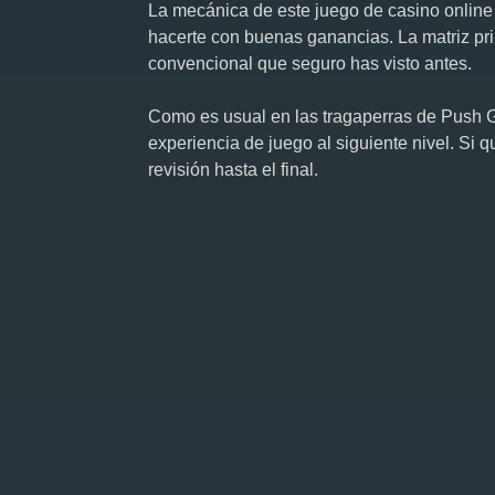
La mecánica de este juego de casino online
hacerte con buenas ganancias. La matriz prin
convencional que seguro has visto antes.
Como es usual en las tragaperras de Push
experiencia de juego al siguiente nivel. Si 
revisión hasta el final.