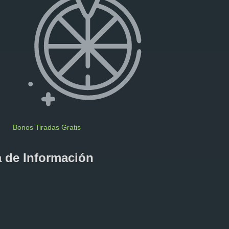
Bonos Tiradas Gratis
a de Información