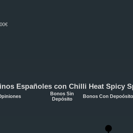
00€
inos Españoles con Chilli Heat Spicy S
Bonos Sin
Opiniones
Bonos Con Depoósit
Depósito