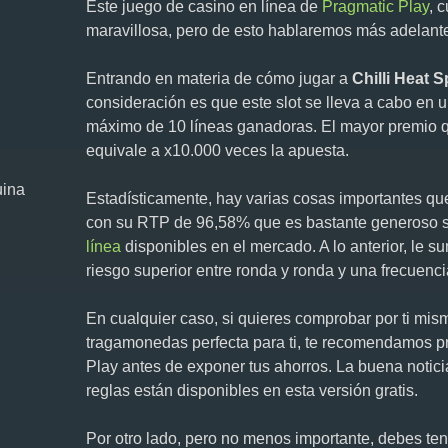
Este juego de casino en línea de
Pragmatic Play
, 
maravillosa, pero de esto hablaremos más adelant
Entrando en materia de cómo jugar a
Chilli Heat 
consideración es que este slot se lleva a cabo en 
máximo de 10 líneas ganadoras. El mayor premio q
equivale a x10.000 veces la apuesta.
Estadísticamente, hay varias cosas importantes qu
con su RTP de 96,58% que es bastante generoso 
línea
disponibles en el mercado. A lo anterior, le s
riesgo superior entre ronda y ronda y una frecuenc
En cualquier caso, si quieres comprobar por ti mis
tragamonedas perfecta para ti, te recomendamos pr
Play antes de exponer tus ahorros. La buena notic
reglas están disponibles en esta versión gratis.
Por otro lado, pero no menos importante, debes tene