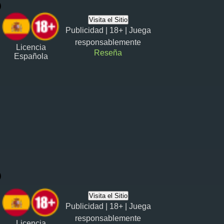
Visita el Sitio
Publicidad | 18+ | Juega
responsablemente
Licencia
Reseña
Española
Visita el Sitio
Publicidad | 18+ | Juega
responsablemente
Licencia