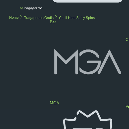
Home
Tragaperras Gratis
Chilli Heat Spicy Spins
Bar
C
MGA
V