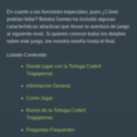
En cuanto a las funciones especiales, pues ¿Cómo
podrían faltar? Belatra Games ha incluido algunas
características atractivas que llevan tu aventura de juego
al siguiente nivel. Si quieres conocer todos los detalles
sobre este juego, lee nuestra reseña hasta el final.
Listado Contenido
Donde jugar con la Tortuga CodeX
Tragaperras
Informacion General
Como Jugar
Bonos de la Tortuga CodeX
Tragaperras
Preguntas Frequentes