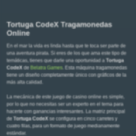
Tortuga CodeX Tragamonedas
Online
En el mar la vida es linda hasta que te toca ser parte de
una aventura pirata. Si eres de los que ama este tipo de
temáticas, tienes que darle una oportunidad a
Tortuga
CodeX
de
Belatra Games
. Esta máquina tragamonedas
tiene un diseño completamente único con gráficos de la
más alta calidad.
La mecánica de este juego de casino online es simple,
por lo que no necesitas ser un experto en el tema para
hacerte con ganancias interesantes. La matriz principal
de
Tortuga CodeX
se configura en cinco carretes y
cuatro filas, para un formato de juego medianamente
estándar.