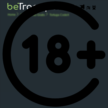
Home
Tragaperras Gratis
Tortuga CodeX