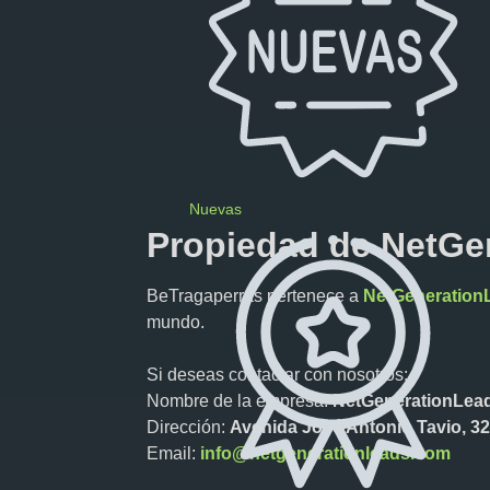
Nuevas
Propiedad de NetGe
BeTragaperras pertenece a
NetGeneration
mundo.
Si deseas contactar con nosotros:
Nombre de la empresa:
NetGenerationLea
Dirección:
Avenida José Antonio Tavio, 32
Email:
info@netgenerationleads.com