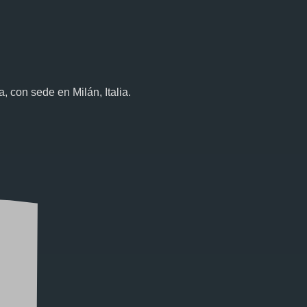
 con sede en Milán, Italia.