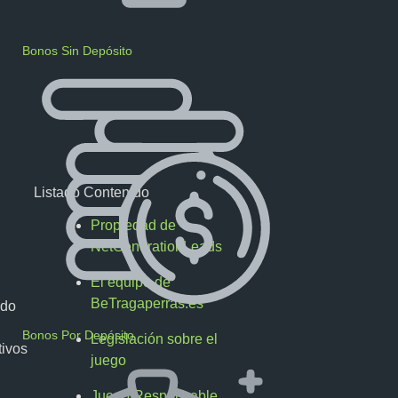
Bonos Sin Depósito
Listado Contenido
Propiedad de
NetGenerationLeads
El equipo de
BeTragaperras.es
ndo
Bonos Por Depósito
Legislación sobre el
tivos
juego
Juego Responsable