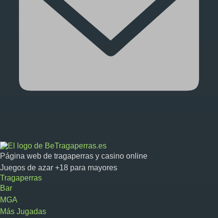
Página web de tragaperras y casino online
Juegos de azar +18 para mayores
Tragaperras
Bar
MGA
Más Jugadas