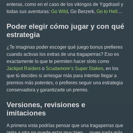
enteras, como en el caso de los vikingos de Yggdrasil y
todas sus aventuras:
Go Wild
, Go Berzerk,
Go to Hell
…
Poder elegir cómo jugar y con qué
estrategia
¿Te imaginas poder escoger qué juego bonus prefieres
cuando activas los extras de una tragaperras? Eso es
exactamente lo que te permiten hacer slots como
Jackpot Raiders
o
Scudamore’s Super Stakes
, en los
que tú decides si arriesgar más para intentar llegar a
premios más potentes, o prefieres seguir una estrategia
conservadora y garantizarte un premio.
Versiones, revisiones e
imitaciones
A primera vista podrías pensar que una tragaperras que
imita a otra no puede estar muy bien… ¡pues nada más