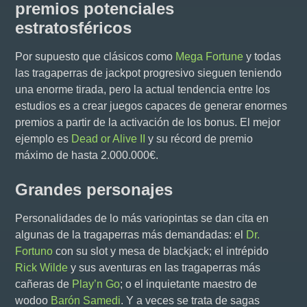
premios potenciales
estratosféricos
Por supuesto que clásicos como
Mega Fortune
y todas
las tragaperras de jackpot progresivo sieguen teniendo
una enorme tirada, pero la actual tendencia entre los
estudios es a crear juegos capaces de generar enormes
premios a partir de la activación de los bonus. El mejor
ejemplo es
Dead or Alive II
y su récord de premio
máximo de hasta 2.000.000€.
Grandes personajes
Personalidades de lo más variopintas se dan cita en
algunas de la tragaperras más demandadas: el
Dr.
Fortuno
con su slot y mesa de blackjack; el intrépido
Rick Wilde
y sus aventuras en las tragaperras más
cañeras de
Play’n Go
; o el inquietante maestro de
wodoo
Barón Samedi
. Y a veces se trata de sagas