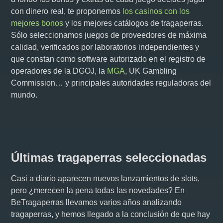
con dinero real, te proponemos
los casinos con los
mejores bonos
y los mejores catálogos de tragaperras.
Sólo seleccionamos juegos de proveedores de máxima
calidad, verificados por laboratorios independientes y
que constan como software autorizado en el registro de
operadores de la DGOJ, la
MGA
, UK Gambling
Commission… y principales autoridades reguladoras del
mundo.
Últimas tragaperras seleccionadas
Casi a diario aparecen nuevos lanzamientos de slots,
pero ¿merecen la pena todas las novedades? En
BeTragaperras llevamos varios años analizando
tragaperras, y hemos llegado a la conclusión de que hay