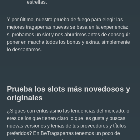
estrellas.
Y por último, nuestra prueba de fuego para elegir las
mejores tragaperras nuevas se basa en la experiencia:
si probamos un slot y nos aburrimos antes de conseguir
poner en marcha todos los bonus y extras, simplemente
lo descartamos.
Prueba los slots más novedosos y
originales
¿Sigues con entusiasmo las tendencias del mercado, o
eres de los que tienen claro lo que les gusta y buscas
nuevas versiones y temas de tus proveedores y títulos
preferidos? En BeTragaperras tenemos un poco de