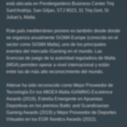
está ubicada en Pendergardens Business Centre Triq
Sant'Andrija, San Giljan, STJ 9023, 31 Triq Gort, St
Julian's, Malta.
Rste país mediterráneo pionero es también desde donde
se organiza anualmente SiGMA Europe (conocido en el
sector como SiGMA Malta), uno de los principales
eventos del mercado iGaming en el mundo. Las
licencias de juego de la autoridad reguladora de Malta
(MGA) permiten operar a nivel internacional y están
entre las de más alto reconocimiento del mundo.
Altenar ha sido reconocido como Mejor Proveedor de
Tecnología En los MIGEA Malta iGAMING Excelence
Awards (2019), Estrella Emergente en Apuestas
Deportivas en los premios Baltic and Scandinavian
Gaming Awards (2019) y Mejor Proveedor de Deportes
Virtuales en los EGR Nordics Awards (2022).