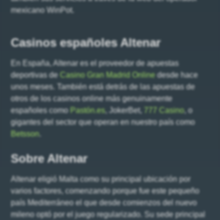
mexicano WinPot.
Casinos españoles Altenar
En España, Altenar es el proveedor de apuestas
deportivas de
Casino Gran Madrid Online
desde hace
unos meses. También está detrás de las apuestas de
otros de los casinos online más genuinamente
españoles como
Pastón.es
, JokerBet,
777 Casino
, o
gigantes del sector que operan en nuestro país como
Betsson
.
Sobre Altenar
Altenar eligió Malta como su principal ubicación por
varios factores, comenzando porque fue este pequeño
país Mediterráneo el que desde comienzos del nuevo
mileno optó por el juego regularizado. Su sede principal