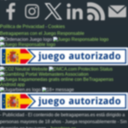
Política de Privacidad
-
Cookies
Betragaperras con el Juego Responsable
- Publicidad - El contenido de betragaperras.es está dirigido a
personas mayores de 18 años - Juega responsablemente - Sin