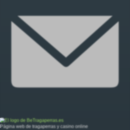
Página web de tragaperras y casino online