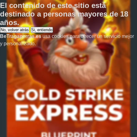
El contenido de este sitio está
destinado a personas
mayores de 18
años
.
No, volver atrás
Si, entiendo
BeTragaperras.es
usa cookies para ofrecer un servicio mejor
y personalizado.