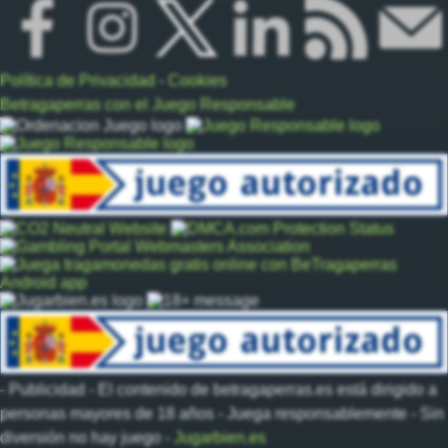
Política de Privacidad
-
Cookies
Betragaperras con el Juego Responsable
- Publicidad - El contenido de betragaperras.es está dirigido a
personas mayores de 18 años - Juega responsablemente - Sin
diversión no hay juego -
Jugarbien.es