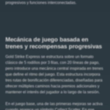
progresivos y funciones interconectadas.
Mecánica de juego basada en
trenes y recompensas progresivas
Gold Strike Express se estructura sobre un formato
clásico de 5 rodillos por 3 filas, con 20 líneas de pago,
pero introduce una mecánica central inspirada en trenes
que define el ritmo del juego. Esta estructura incorpora
tres rutas de bonificación diferenciadas, diseñadas para
ofrecer múltiples caminos hacia premios adicionales y
mantener el interés del jugador a lo largo de la sesión.
En el juego base, una de las primeras mejoras se activa
cuando aparece un símbolo Collect Scatter. En ese