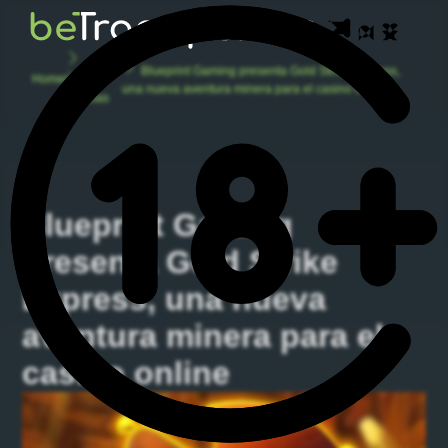
Blueprint Gaming presenta Gold Strike Express,
Home
Últimas
una nueva aventura minera para el casino online
Noticias
Blueprint Gaming
presenta Gold Strike
Express, una nueva
aventura minera para el
casino online