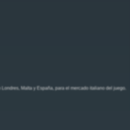
 Londres, Malta y España, para el mercado italiano del juego.