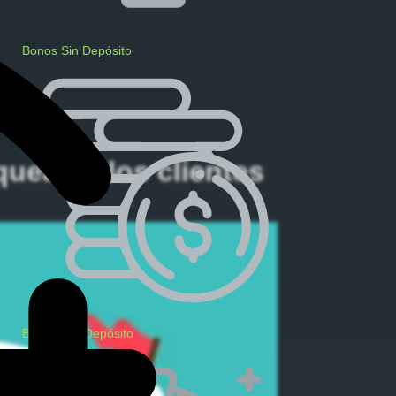
Bonos Sin Depósito
uean a los clientes
Bonos Por Depósito