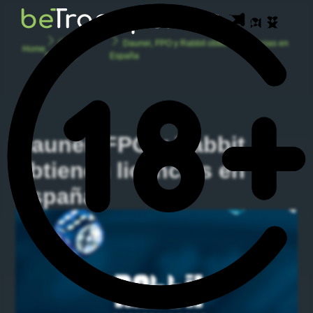
Últimas
Daunei, FPO y Rabbit obtienen licencias en
Home
Noticias
España
Daunei, FPO y Rabbit
obtienen licencias en
España