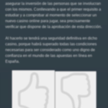
asegurar la inversión de las personas que se involucran
con los mismos. Conllevando a que el primer requisito a
estudiar y a comprobar al momento de seleccionar un
nuevo casino online para jugar, sea precisamente
verificar que dispone de la aprobación de esta dirección.
Al hacerlo se tendrá una seguridad definitiva en dicho
casino, porque habrá superado todas las condiciones
necesarias para ser considerado como uno digno de
confianza en el mundo de las apuestas en línea en
España.