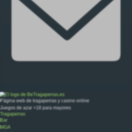
Página web de tragaperras y casino online
Juegos de azar +18 para mayores
Tragaperras
Bar
MGA