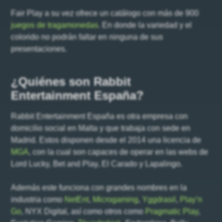
Fair Play a su vez ofrece un catálogo con más de 900
juegos de tragamonedas
. En donde la variedad y el
colorido no podrán faltar en ninguna de sus
presentaciones.
¿Quiénes son Rabbit
Entertainment España?
Rabbit Entertainment España es otra empresa con
domicilio social en Malta y que trabaja con sede en
Madrid. Estos disponen desde el 2014 una licencia de
MGA
, con la cual son capaces de operar en las webs de
Lord Lucky, Bet and Play, El Carado y Lapalingo.
Además este funciona con grandes nombres en la
industria como
NetEnt
,
Microgaming
,
Yggdrasil
,
Play’n
Go
, NYX Digital, así como otros como
Pragmatic Play
,