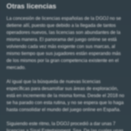
Otras licencias
La concesión de licencias españolas de la DGOJ no se
detiene allí, puesto que debido a la llegada de tantos
operadores nuevos, las licencias son abundantes de la
misma manera. El panorama del juego online se está
volviendo cada vez más exigente con sus marcas, al
mismo tiempo que sus jugadores están esperando más
de los mismos por la gran competencia existente en el
mercado.
Al igual que la búsqueda de nuevas licencias
específicas para desarrollar sus áreas de exploración,
está en incremento de la misma forma. Desde el 2018 no
se ha parado con esta rutina, y no se espera que lo haga
hasta consolidar el mundo del juego online en España.
Siguiendo este ritmo, la DGOJ procedió a dar unas 7
licencias a Sisal Entertainment, Spa. De las cuales unas