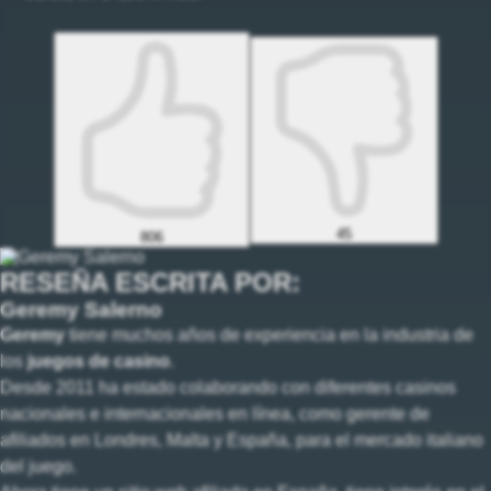
45
806
RESEÑA ESCRITA POR:
Geremy Salerno
Geremy
tiene muchos años de experiencia en la industria de
los
juegos de casino
.
Desde 2011 ha estado colaborando con diferentes casinos
nacionales e internacionales en línea, como gerente de
afiliados en Londres, Malta y España, para el mercado italiano
del juego.