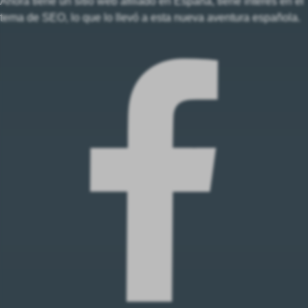
Ahora tiene un sitio web afiliado en España, tiene interés en el
tema de SEO, lo que lo llevó a esta nueva aventura española.