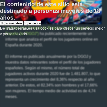
El contenido de este sitio está
destinado a personas
mayores de 18
años
.
No, volver atrás
Si, entiendo
La Dirección General de Regulación del Juego de
BeTragaperras.es
usa cookies para ofrecer un servicio mejor
España (la “DGOJ”)
ha publicado recientemente un
y personalizado.
informe que analiza el perfil de los jugadores online en
España durante 2020.
El informe es publicado anualmente por la DGOJ y
muestra datos relevantes sobre el perfil de los jugadores
españoles. Según el mismo, el número total de
jugadores activos durante 2020 fue de 1.481.807, lo que
representa un crecimiento del 8,36% respecto al año
anterior. De estos, el 82,34% son hombres y el 17,66%
son mujeres. El tiempo medio de actividad es de 4,74
meses.