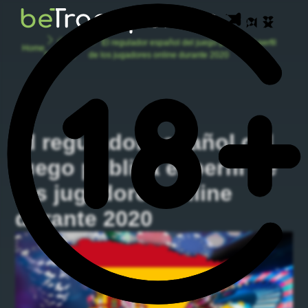
Últimas
El regulador español del juego publica el perfil
Home
Noticias
de los jugadores online durante 2020
El regulador español del
juego publica el perfil de
los jugadores online
durante 2020