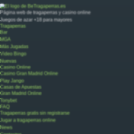
Página web de tragaperras y casino online
Juegos de azar +18 para mayores
Tragaperras
Bar
MGA
Más Jugadas
Video Bingo
Nuevas
Casino Online
Casino Gran Madrid Online
Play Jango
Casas de Apuestas
Gran Madrid Online
Tonybet
FAQ
Tragaperras gratis sin registrarse
Jugar a tragaperras online
News