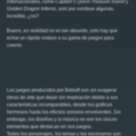
internacionales, como
Captain’s Quest Treasure Island
y
Golden Dragon Inferno
, solo por nombrar algunas.
Increíble, ¿no?
Bueno, en realidad no es tan absurdo, solo hay que
echar un rápido vistazo a su gama de juegos para
creerlo.
Los juegos producidos por Betsoft son sin exagerar
obras de arte que dejan sin respiración debito a sus
características incomparables, desde los gráficos
hermosos hasta los efectos sonoros envolventes. Sin
embrago, los diseños y la música no son los únicos
elementos que destacan en sus juegos.
Todos los personajes, los temas y los escenarios son