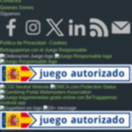
Contactos
Quienes Somos
Síguenos
Política de Privacidad
-
Cookies
Betragaperras con el Juego Responsable