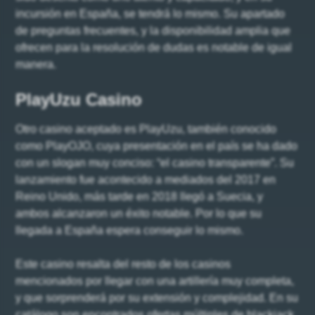
incursión en España, se tendrá lo mismo. Su apartado
de preguntas frecuentes, y la disponibilidad amplia que
ofrecen para la resolución de dudas es notable de igual
manera.
PlayUzu Casino
Otro casino aceptado es PlayUzu, también conocido
como PlayOJO, cuya presentación en el país se ha dado
con un slogan muy conciso: “el casino transparente”. Su
lanzamiento fue acontecido a mediados del 2017 en
Reino Unido, más tarde en 2018 llegó a Suecia, y
ambos alcanzaron un éxito notable. Por lo que su
llegada a España espera conseguir lo mismo.
Este casino resalta del resto de los casinos
mencionados por llegar con una artillería muy completa,
y que sorprenderá por su extensión y complejidad. En su
catálogo son encontrados ofertas múltiples de blackjack,