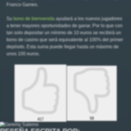
Franco Games.
Su
bono de bienvenida
ayudará a los nuevos jugadores
a tener mayores oportunidades de ganar. Por lo que con
tan solo depositar un mínimo de 10 euros se recibirá un
bono de casino que será equivalente al 100% del primer
depósito. Esta suma puede llegar hasta un máximo de
unos 100 euros.
58
417