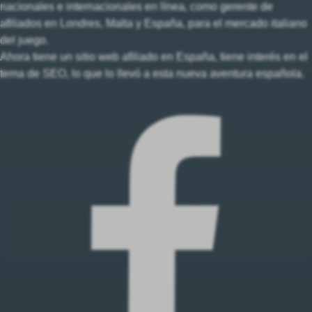
nacionales e internacionales en línea, como gerente de
afiliados en Londres, Malta y España, para el mercado italiano
del juego.
Ahora tiene un sitio web afiliado en España, tiene interés en el
tema de SEO, lo que lo llevó a esta nueva aventura española.