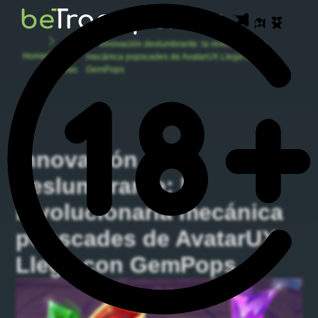
Innovación deslumbrante: la revolucionaria
Home
Últimas
mecánica popscades de AvatarUX Llega con
Noticias
GemPops
Innovación
deslumbrante: la
revolucionaria mecánica
popscades de AvatarUX
Llega con GemPops