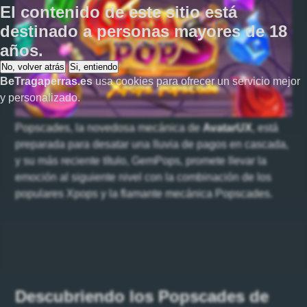
El contenido de este sitio está
destinado a personas
mayores de 18
años
.
No, volver atrás
Si, entiendo
BeTragaperras.es
usa cookies para ofrecer un servicio mejor
y personalizado.
Popscades, la novedosa mecánica de
AvatarUX
, está
preparada para desatar una lluvia de pagos en cascada,
y su más reciente título, GemPops, promete llevar la
emoción al siguiente nivel con la combinación de los
populares Xpops y la flamante mecánica Popscades.
Descubriendo los Popscades de