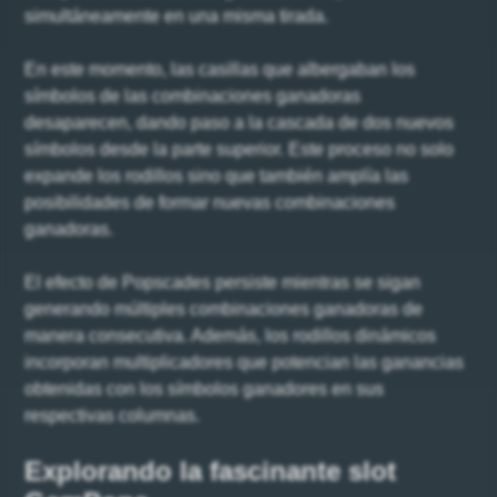
simultáneamente en una misma tirada.
En este momento, las casillas que albergaban los
símbolos de las combinaciones ganadoras
desaparecen, dando paso a la cascada de dos nuevos
símbolos desde la parte superior. Este proceso no solo
expande los rodillos sino que también amplía las
posibilidades de formar nuevas combinaciones
ganadoras.
El efecto de Popscades persiste mientras se sigan
generando múltiples combinaciones ganadoras de
manera consecutiva. Además, los rodillos dinámicos
incorporan multiplicadores que potencian las ganancias
obtenidas con los símbolos ganadores en sus
respectivas columnas.
Explorando la fascinante slot