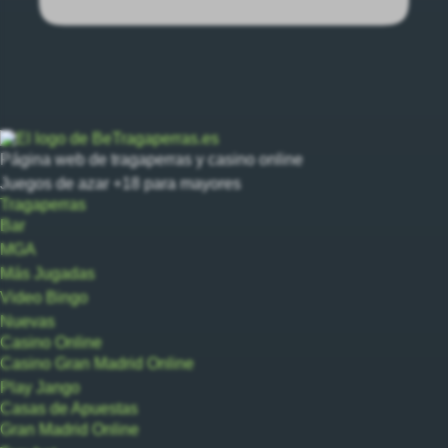
Página web de tragaperras y casino online
Juegos de azar +18 para mayores
Tragaperras
Bar
MGA
Más Jugadas
Video Bingo
Nuevas
Casino Online
Casino Gran Madrid Online
Play Jango
Casas de Apuestas
Gran Madrid Online