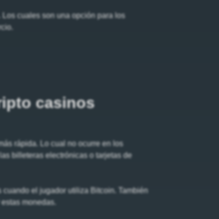
o. Los cuales son una opción para los
cio.
ripto casinos
ás rápida. Lo cual no ocurre en los
as billeteras electrónicas o tarjetas de
cuando el jugador utiliza Bitcoin. También
ar estas monedas.