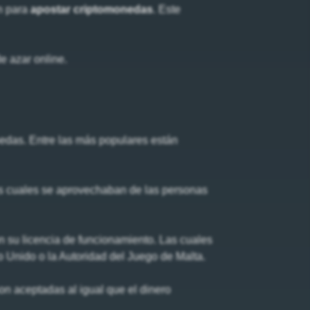
n para
apostar criptomonedas
. Este
e azar online.
edas. Entre las más populares están
as cuales se aprovechaban de las personas
 su licencia de funcionamiento. Las cuales
o Unido o la Autoridad del Juego de Malta.
n aceptadas al igual que el dinero