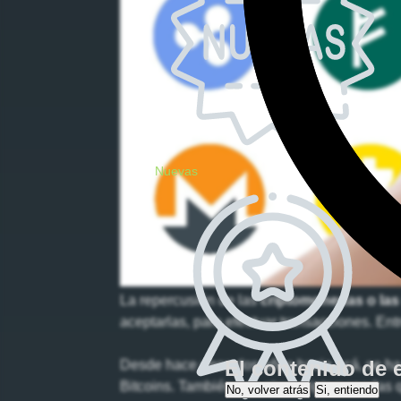
Nuevas
La repercusión de las
criptomonedas o las
aceptarlas, para efectuar transacciones. En
El contenido de 
Desde hace unos dos años hacia acá, se ha
Bitcoins. También con otras criptomonedas q
No, volver atrás
Si, entiendo