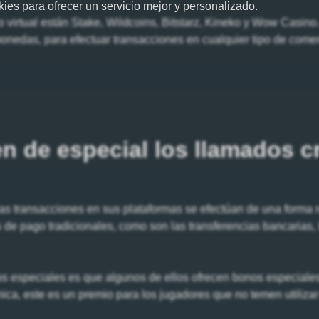
ies para ofrecer un servicio mejor y personalizado.
rio virtual están Stake, Wildcoins, Bitstarz, Kineko y Wow Casin
monedas, para efectuar transacciones en cualquier tipo de comer
n de especial los llamados c
as transacciones en sus plataformas se efectúan de una forma m
 de pago tradicionales, como son las transferencias bancarias, l
s especiales es que algunos de ellos ofrecen bonos especiales 
trónica, este es un premio para los jugadores que no temen utiliz