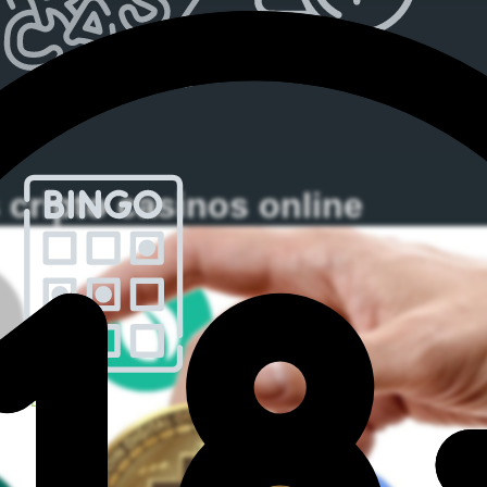
Casino Dinero Real
rash
 cripto casinos online
ideo Bingo