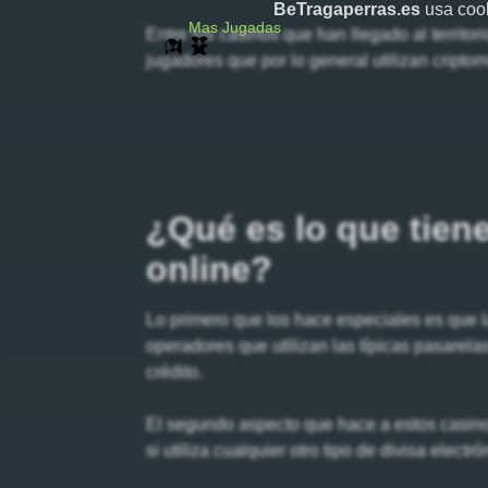
BeTragaperras.es
usa cook
Mas Jugadas
Entre los casinos que han llegado al territo
jugadores que por lo general utilizan cripto
¿Qué es lo que tiene
online?
Lo primero que los hace especiales es que l
operadores que utilizan las típicas pasarelas
crédito.
El segundo aspecto que hace a estos casino
si utiliza cualquier otro tipo de divisa elec