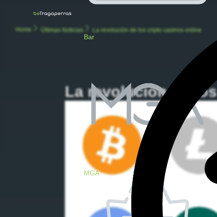
Home
Últimas Noticias
La revolución de los cripto casinos online
Bar
C
La revolución de los
MGA
V