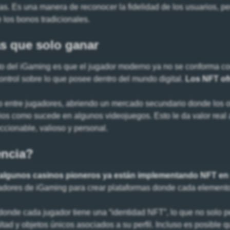
s. Es una manera de reconocer la fidelidad de los usuarios, p
 los bonos tradicionales.
s que solo ganar
to del iGaming es que el jugador moderno ya no se conforma con
 control sobre lo que posee dentro del mundo digital.
Los NFT of
o entre jugadores, abriendo un mercado secundario donde los obj
s como sucede en algunos videojuegos. Esto le da valor real a l
cionable, valioso y personal.
encia?
algunos casinos pioneros ya están implementando NFT en
adores de iGaming para crear plataformas donde cada elemento
donde cada jugador tiene una “identidad NFT”, lo que no solo p
ealtad y objetos únicos asociados a su perfil. Incluso es posible