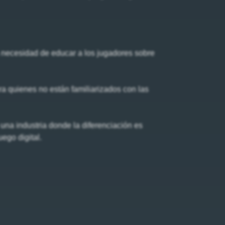
a necesidad de educar a los jugadores sobre
ra quienes no están familiarizados con las
na industria donde la diferenciación es
ego digital.