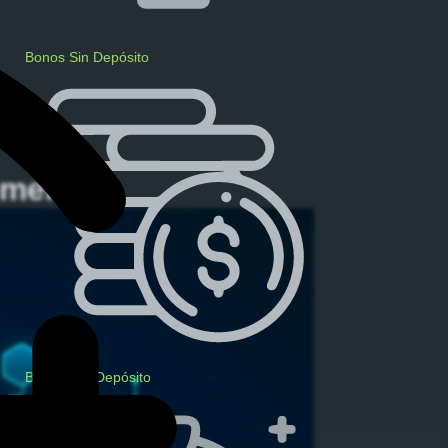
Bonos Sin Depósito
comenzó
Bonos Por Depósito