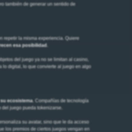
ero también de generar un sentido de
 repetir la misma experiencia. Quiere
recen esa posibilidad
.
etos del juego ya no se limitan al casino,
o digital, lo que convierte al juego en algo
 su ecosistema
. Compañías de tecnología
 del juego pueda tokenizarse.
ersonaliza su avatar, sino que le da acceso
 que los premios de ciertos juegos vengan en