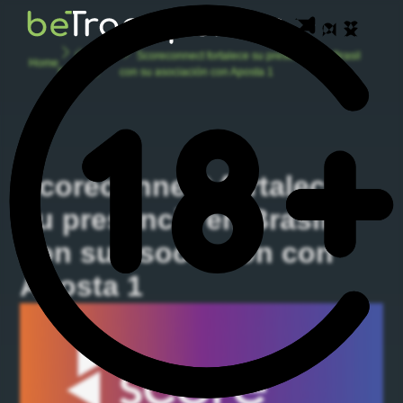
Últimas
Scoreconnect fortalece su presencia en Brasil
Home
Noticias
con su asociación con Aposta 1
Scoreconnect fortalece
su presencia en Brasil
con su asociación con
Aposta 1