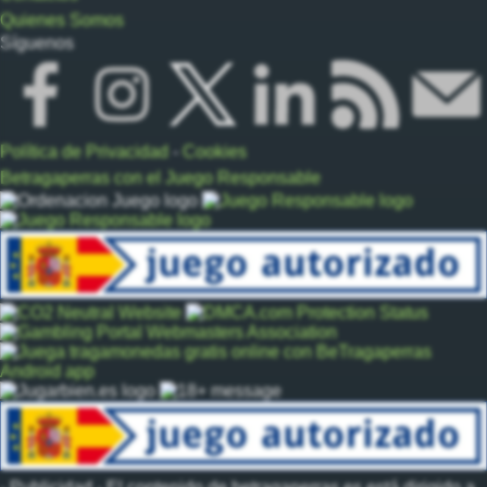
Quienes Somos
Síguenos
Política de Privacidad
-
Cookies
Betragaperras con el Juego Responsable