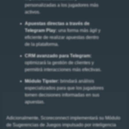
personalizadas a los jugadores más
activos.
Apuestas directas a través de
Telegram Play:
una forma más ágil y
eficiente de realizar apuestas dentro
de la plataforma.
CRM avanzado para Telegram:
optimizará la gestión de clientes y
permitirá interacciones más efectivas.
Módulo Tipster:
brindará análisis
especializados para que los jugadores
tomen decisiones informadas en sus
apuestas.
Adicionalmente, Scoreconnect implementará su Módulo
de Sugerencias de Juegos impulsado por inteligencia