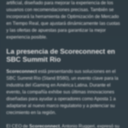
artificial, diseñado para mejorar la experiencia de los
usuarios con recomendaciones precisas. También se
incorporará la herramienta de Optimización de Mercado
en Tiempo Real, que ajustará dinámicamente las cuotas
y las ofertas de apuestas para garantizar la mejor
experiencia posible.
La presencia de Scoreconnect en
SBC Summit Rio
Scoreconnect
está presentando sus soluciones en el
SBC Summit Rio (Stand B580), un evento clave para la
industria del iGaming en América Latina. Durante el
evento, la compañía exhibe sus últimas innovaciones
diseñadas para ayudar a operadores como Aposta 1 a
adaptarse al nuevo marco regulatorio y a potenciar su
crecimiento en la región.
El CEO de
Scoreconnect
, Antonio Ruggeri, expresó su