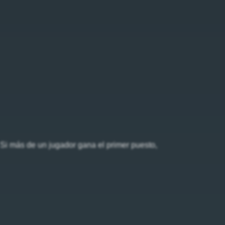
 Si más de un jugador gana el primer puesto,