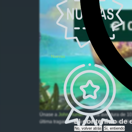
Nuevas
Únase a
John Hunter
en una aventura de 10
El contenido de 
última tragamonedas Quest for Bermuda Ric
No, volver atrás
Si, entiendo