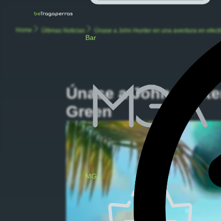
Home
Últimas Noticias
Únase a John Hunter en una aventura en efect
Bar
C
Únase a John Hunter
Green
MGA
V