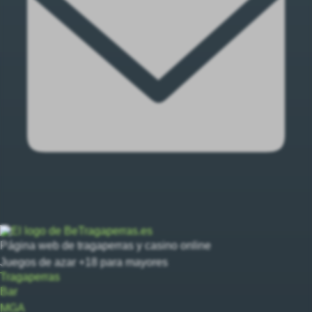
Página web de tragaperras y casino online
Juegos de azar +18 para mayores
Tragaperras
Bar
MGA