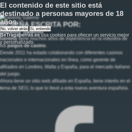
El contenido de este sitio está
destinado a personas
mayores de 18
años
.
RESEÑA ESCRITA POR:
No, volver atrás
Si, entiendo
Geremy Salerno
BeTragaperras.es
usa cookies para ofrecer un servicio mejor
Geremy
tiene muchos años de experiencia en la industria de
y personalizado.
los
juegos de casino
.
Desde 2011 ha estado colaborando con diferentes casinos
nacionales e internacionales en línea, como gerente de
afiliados en Londres, Malta y España, para el mercado italiano
del juego.
Ahora tiene un sitio web afiliado en España, tiene interés en el
tema de SEO, lo que lo llevó a esta nueva aventura española.