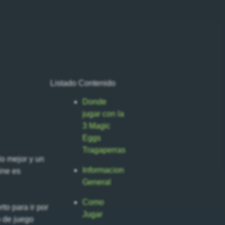
Listado Contenido
Donde
jugar con la
3 Magic
Eggs
Tragaperras
lo mejor y un
Informacion
ine es
General
Como
to para ir por
Jugar
o de juego