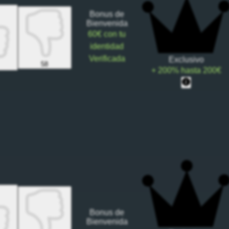
Bonus de
Bienvenida
60€
con tu
identidad
Verificada
Exclusivo
58
+
200%
hasta
200€
Bonus de
Bienvenida