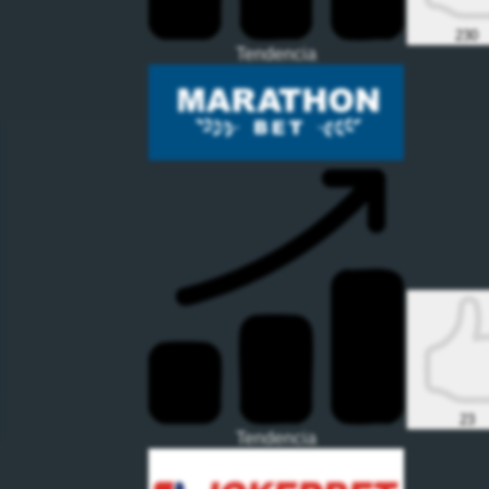
230
Tendencia
23
Tendencia