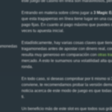
este juego de casino en línea son maravillosos, p
Entrando en materia sobre cómo jugar a
3 Magic 
que esta tragaperras en línea tiene lugar en una c
pago fijas. En cuanto al pago máximo que puedes o
veces tu apuesta inicial.
Estadísticamente, hay varias cosas claves que tie
tragamonedas antes de apostar con dinero real,
resulta muy generoso en comparación con
otras tr
mercado. A esto le sumamos una volatilidad alta qu
ronda.
En todo caso, si deseas comprobar por ti mismo si
conviene, te recomendamos probar la versión demo
noticia acerca de este modo de juego es que todas
ti.
Un beneficio más de este slot es que todos sus grá