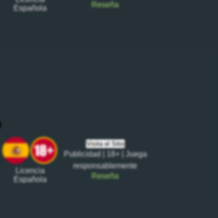
Reseña
Española
Visita el Sitio
Publicidad | 18+ | Juega
responsablemente
Licencia
Reseña
Española