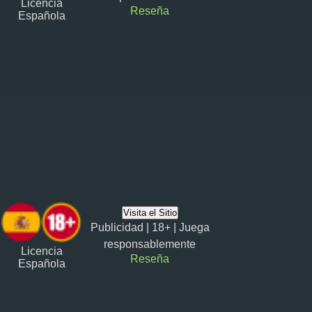
Licencia
Reseña
Española
Visita el Sitio
Publicidad | 18+ | Juega
responsablemente
Licencia
Reseña
Española