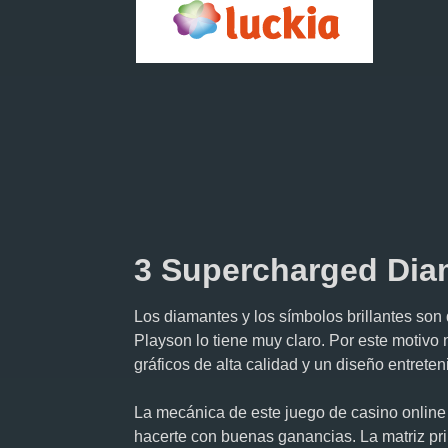
3 Supercharged Di
Los diamantes y los símbolos brillantes s
Playson lo tiene muy claro. Por este motivo n
gráficos de alta calidad y un diseño entreten
La mecánica de este juego de casino online 
hacerte con buenas ganancias. La matriz pr