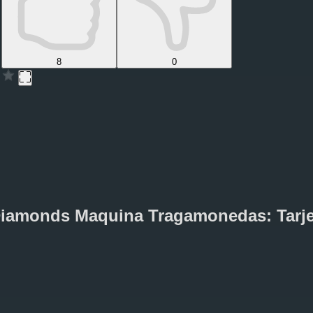
8
0
iamonds Maquina Tragamonedas: Tarje