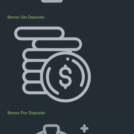
Bonos Sin Depósito
Bonos Por Depósito