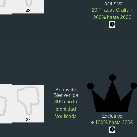
Exclusivo
20
Tiradas Gratis
+
48
200%
hasta
200€
Bonus de
Bienvenida
30€
con tu
identidad
Exclusivo
Verificada
37
+
100%
hasta
200€