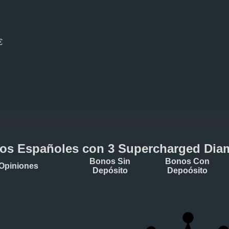
€
os Españoles con 3 Supercharged Di
Bonos Sin
Bonos Con
Opiniones
Depósito
Depoósito