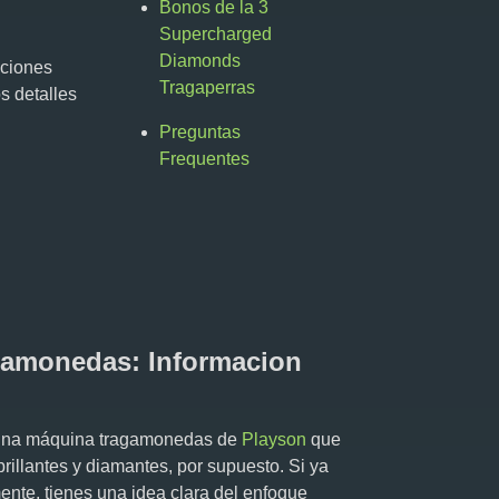
Bonos de la 3
Supercharged
Diamonds
nciones
Tragaperras
s detalles
Preguntas
Frequentes
gamonedas: Informacion
una máquina tragamonedas de
Playson
que
rillantes y diamantes, por supuesto. Si ya
ente, tienes una idea clara del enfoque