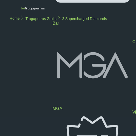
Home
Tragaperras Gratis
3 Supercharged Diamonds
Bar
C
MGA
V