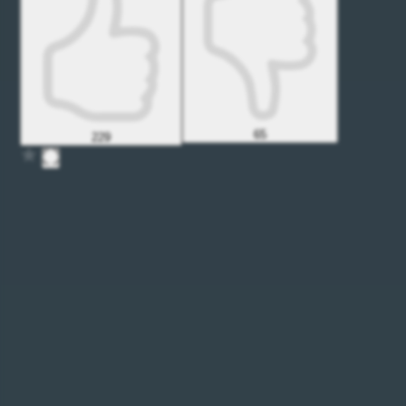
65
229