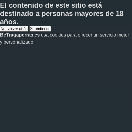
El contenido de este sitio está
destinado a personas
mayores de 18
años
.
No, volver atrás
Si, entiendo
BeTragaperras.es
usa cookies para ofrecer un servicio mejor
y personalizado.