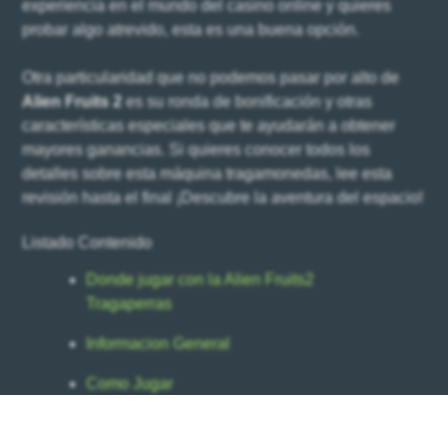
experiencia en el mundo del casino online y quieres
probar algo atrevido, esta es una buena opción.
Otra particularidad que no podemos pasar por alto de
Alien Fruits 2
es su ronda de bonificación y otras
características especiales que te ayudarán a obtener
mayores ganancias. Si quieres conocer todos los
detalles sobre esta máquina tragamonedas, lee esta
revisión hasta el final ¡Descubre la aventura del espacio!
Listado Contenido
Donde jugar con la Alien Fruits2
Tragaperras
Informacion General
Como Jugar
Bonos de la Alien Fruits2 Tragaperras