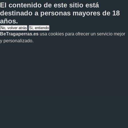
El contenido de este sitio está
destinado a personas
mayores de 18
años
.
No, volver atrás
Si, entiendo
BeTragaperras.es
usa cookies para ofrecer un servicio mejor
y personalizado.