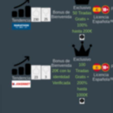
Exclusivo
Bonus de
50
Tiradas
Bienvenida
Licencia
Gratis
+
25
230
Tendencia
r
Española
100%
hasta
200€
Exclusivo
Bonus de
100
Bienvenida
Tiradas
20€
con tu
Licencia
Gratis
+
identidad
3
23
Tendencia
r
Española
200%
Verificada
hasta
1000€