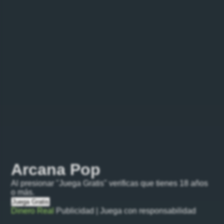
Arcana Pop
Al presionar "Juega Gratis" verificas que tienes 18 años
o más.
Juega Gratis
Dinero Real
Publicidad | Juega con responsabilidad