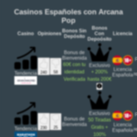
Casinos Españoles con Arcana
Pop
Bonos
Bonos Sin
Casino
Opiniones
Con
Licencia
Depósito
Depoósito
Bonus de
Bienvenida
60€
con tu
Exclusivo
Licencia
+
200%
identidad
58
240
Tendencia
r
Española
hasta
200€
Verificada
Exclusivo
Bonus de
50
Tiradas
Bienvenida
Licencia
Gratis
+
25
230
Tendencia
r
Española
100%