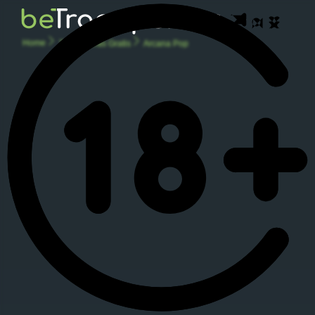
Home
Tragaperras Gratis
Arcana Pop