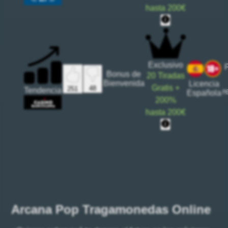
hasta
200€
Exclusivo
Bonus de
20
Tiradas
Bienvenida
Licencia
Gratis
+
48
251
Tendencia
r
Española
200%
hasta
200€
Arcana Pop Tragamonedas Online