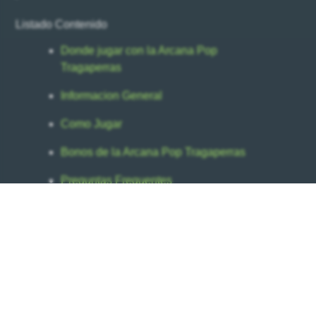
Listado Contenido
Donde jugar con la Arcana Pop
Tragaperras
Informacion General
Como Jugar
Bonos de la Arcana Pop Tragaperras
Preguntas Frequentes