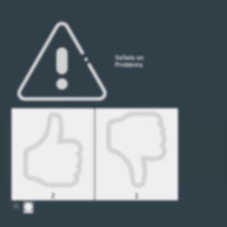
Señala un
Problema
2
1