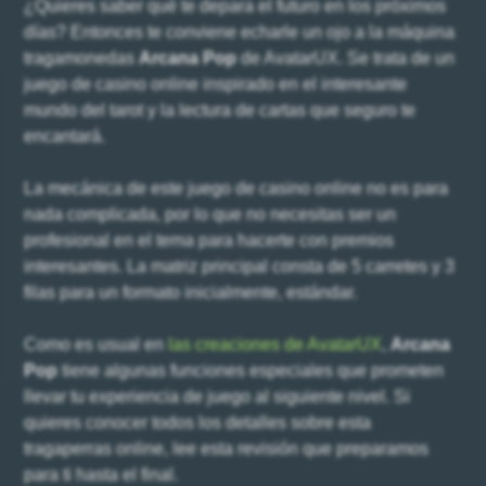
¿Quieres saber qué te depara el futuro en los próximos
días? Entonces te conviene echarle un ojo a la máquina
tragamonedas
Arcana Pop
de AvatarUX. Se trata de un
juego de casino online inspirado en el interesante
mundo del tarot y la lectura de cartas que seguro te
encantará.
La mecánica de este juego de casino online no es para
nada complicada, por lo que no necesitas ser un
profesional en el tema para hacerte con premios
interesantes. La matriz principal consta de 5 carretes y 3
filas para un formato inicialmente, estándar.
Como es usual en
las creaciones de AvatarUX
,
Arcana
Pop
tiene algunas funciones especiales que prometen
llevar tu experiencia de juego al siguiente nivel. Si
quieres conocer todos los detalles sobre esta
tragaperras online, lee esta revisión que preparamos
para ti hasta el final.