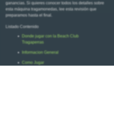
ganancias. Si quieres conocer todos los detalles sobre
esta máquina tragamonedas, lee esta revisión que
preparamos hasta el final.
Listado Contenido
Donde jugar con la Beach Club
Tragaperras
Informacion General
Como Jugar
Bonos de la Beach Club Tragaperras
Preguntas Frequentes