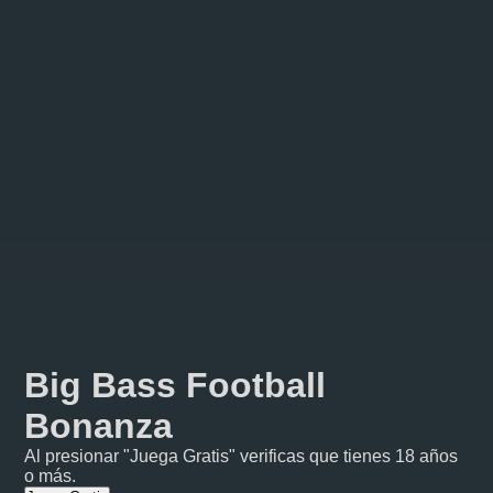
Big Bass Football
Bonanza
Al presionar "Juega Gratis" verificas que tienes 18 años
o más.