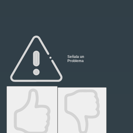
Señala un
Problema