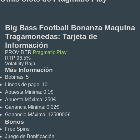
Big Bass Football Bonanza Maquina
Tragamonedas: Tarjeta de
Información
PROVIDER
Pragmatic Play
RTP
96.5%
Volatility
Baja
Más Información
Bobinas:
5
Líneas de pago:
10
Apuesta Mínima:
0.1€
Apuesta Máxima:
250€
Ganancia Mínima:
0.02€
Ganancia Máxima:
1250000€
Bonos
Free Spins:
Juego de Bonificación: