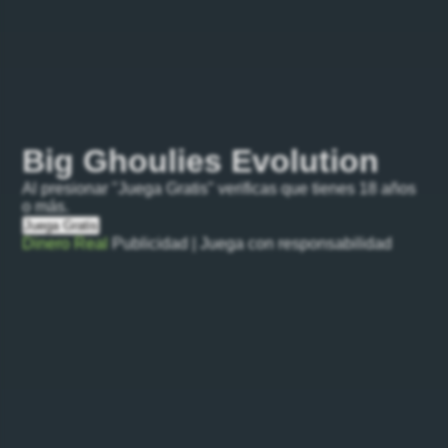
Big Ghoulies Evolution
Al presionar "Juega Gratis" verificas que tienes 18 años
o más.
Juega Gratis
Dinero Real
Publicidad | Juega con responsabilidad