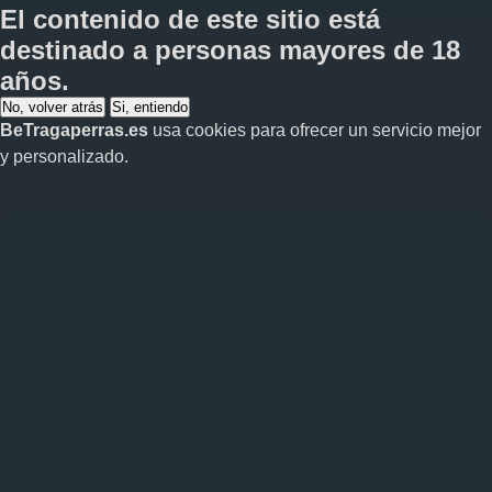
El contenido de este sitio está
destinado a personas
mayores de 18
años
.
No, volver atrás
Si, entiendo
BeTragaperras.es
usa cookies para ofrecer un servicio mejor
y personalizado.