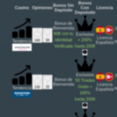
Bonos
Bonos Sin
Casino
Opiniones
Con
Licencia
Depósito
Depoósito
Bonus de
Bienvenida
60€
con tu
Exclusivo
Licencia
+
200%
identidad
58
240
Tendencia
r
Española
hasta
200€
Verificada
Exclusivo
Bonus de
50
Tiradas
Bienvenida
Licencia
Gratis
+
25
230
Tendencia
r
Española
100%
hasta
200€