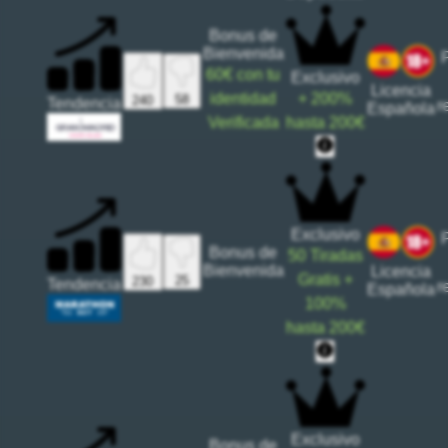
Bonus de
Bienvenida
60€
con tu
Exclusivo
Licencia
+
200%
identidad
58
240
Tendencia
r
Española
hasta
200€
Verificada
Exclusivo
Bonus de
50
Tiradas
Bienvenida
Licencia
Gratis
+
25
230
Tendencia
r
Española
100%
hasta
200€
Exclusivo
Bonus de