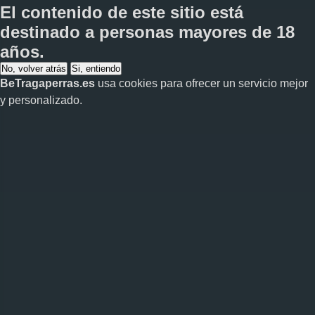
El contenido de este sitio está
destinado a personas
mayores de 18
años
.
No, volver atrás
Si, entiendo
BeTragaperras.es
usa cookies para ofrecer un servicio mejor
y personalizado.