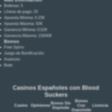
Bobinas:
5
Líneas de pago:
25
Apuesta Mínima:
0.25€
Apuesta Máxima:
50€
Ganancia Mínima:
0.02€
Ganancia Máxima:
15000€
Bonos
Free Spins:
Juego de Bonificación:
Avances:
Bote:
Casinos Españoles con Blood
Suckers
Bonos
Bonos Sin
Casino
Opiniones
Con
Licencia
Depósito
Depoósito