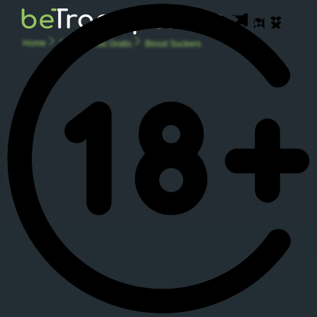
Home
Tragaperras Gratis
Blood Suckers