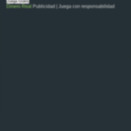
Juega Gratis
Dinero Real
Publicidad | Juega con responsabilidad