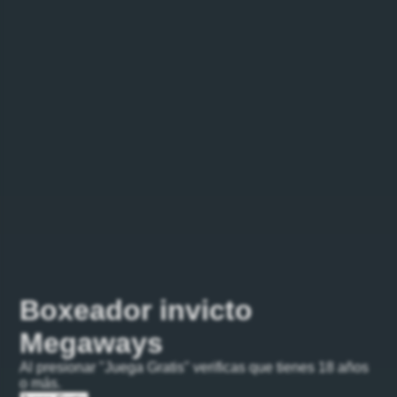
Boxeador invicto
Megaways
Al presionar "Juega Gratis" verificas que tienes 18 años
o más.