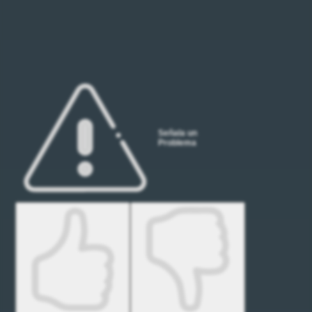
Señala un
Problema