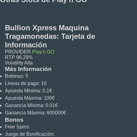
Bullion Xpress Maquina
Tragamonedas: Tarjeta de
Información
PROVIDER
Play'n GO
RTP
96.29%
Volatility
Alta
Más Información
Bobinas:
5
Líneas de pago:
10
Apuesta Mínima:
0.1€
Apuesta Máxima:
100€
Ganancia Mínima:
0.01€
Ganancia Máxima:
600000€
Bonos
Free Spins:
Juego de Bonificación: