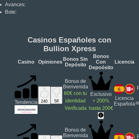
Avances:
Bote:
Casinos Españoles con
Bullion Xpress
Bonos
Bonos Sin
Casino
Opiniones
Con
Licencia
Depósito
Depoósito
Bonus de
Bienvenida
60€
con tu
Exclusivo
Licencia
+
200%
identidad
58
240
Tendencia
r
Española
hasta
200€
Verificada
Bonus de
Bienvenida