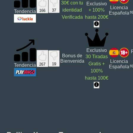
30€
con tu
Exclusivo
Licencia
+
100%
identidad
37
166
Tendencia
r
Española
hasta
200€
Verificada
Exclusivo
Bonus de
30
Tiradas
Bienvenida
Licencia
Gratis
+
19
267
Tendencia
r
Española
100%
hasta
100€