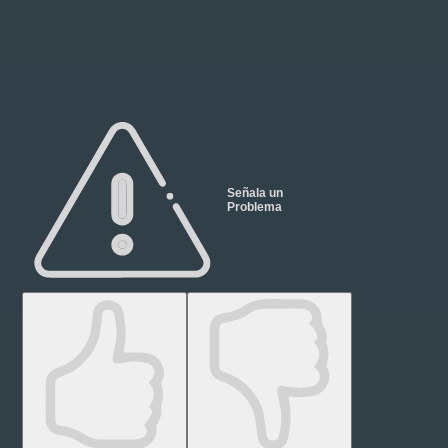
Señala un
Problema