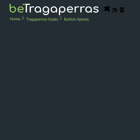
Home
Tragaperras Gratis
Bullion Xpress