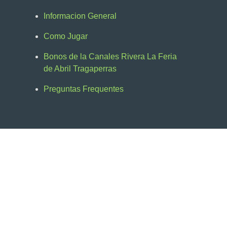
Informacion General
Como Jugar
Bonos de la Canales Rivera La Feria
de Abril Tragaperras
Preguntas Frequentes
Canales Rivera La Feria de Abril
Tragamonedas: Informacion