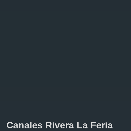
Canales Rivera La Feria