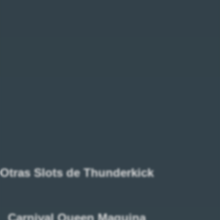
Otras Slots de Thunderkick
Carnival Queen Maquina