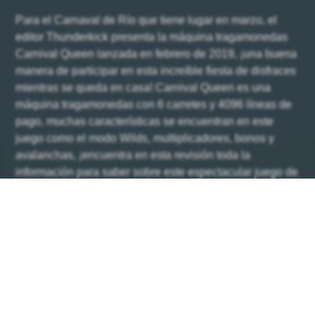
Para el Carnaval de Río que tiene lugar en marzo, el
editor Thunderkick presenta la máquina tragamonedas
Carnival Queen lanzada en febrero de 2019, ¡una buena
manera de participar en esta increíble fiesta de disfraces
mientras se queda en casa! Carnival Queen es una
máquina tragamonedas con 6 carretes y 4096 líneas de
pago, muchas características se encuentran en este
juego como el modo Wilds, multiplicadores, bonos y
avalanchas, ¡encuentra en esta revisión toda la
información para saber sobre este espectacular juego de
casino!
Listado Contenido
Donde jugar con la Carnival Queen
Tragaperras
Informacion General