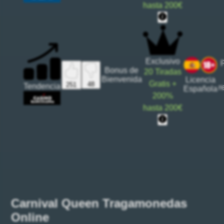
hasta
200€
Exclusivo
Bonus de
20
Tiradas
Bienvenida
Licencia
Gratis
+
48
251
Tendencia
r
Española
200%
hasta
200€
Carnival Queen Tragamonedas
Online