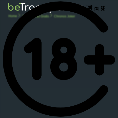
Home
Tragaperras Gratis
Chronos Joker