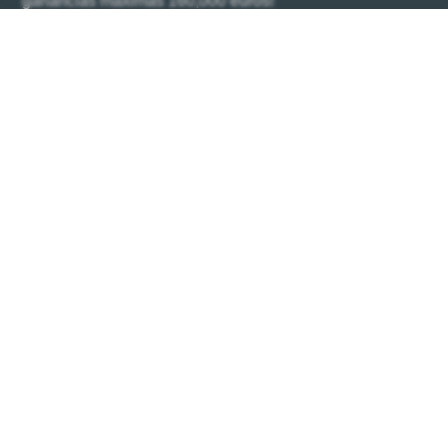
ganancias máximas 160,000 euros!
Listado Contenido
Donde jugar con la Chronos Joker
Tragaperras
Informacion General
Como Jugar
Bonos de la Chronos Joker
Tragaperras
Preguntas Frequentes