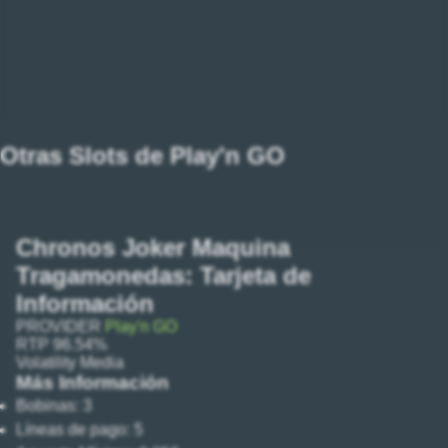
Otras Slots de Play'n GO
Chronos Joker Maquina
Tragamonedas: Tarjeta de
Información
PROVIDER
Play'n GO
RTP
96.54%
Volatility
Media
Más Información
Bobinas:
3
Líneas de pago:
5