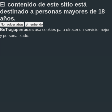
El contenido de este sitio está
destinado a personas
mayores de 18
años
.
No, volver atrás
Si, entiendo
BeTragaperras.es
usa cookies para ofrecer un servicio mejor
y personalizado.