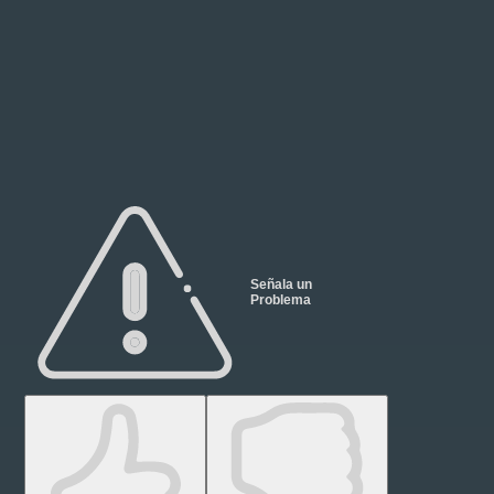
Señala un
Problema