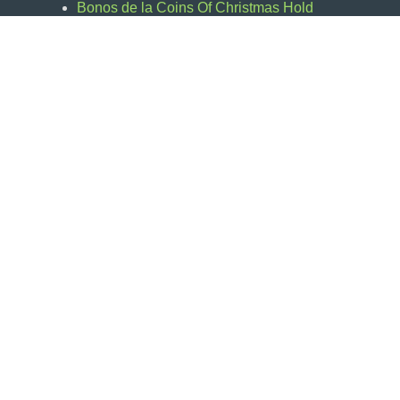
Bonos de la Coins Of Christmas Hold
& Win Tragaperras
Preguntas Frequentes
Coins Of Christmas Hold & Win
Tragamonedas: Informacion
General
Coins Of Christmas
Hold & Win
es un juego de casino
online desarrollado por
Betsoft
que se caracteriza por
contar una narrativa navideña de principio a fin. La