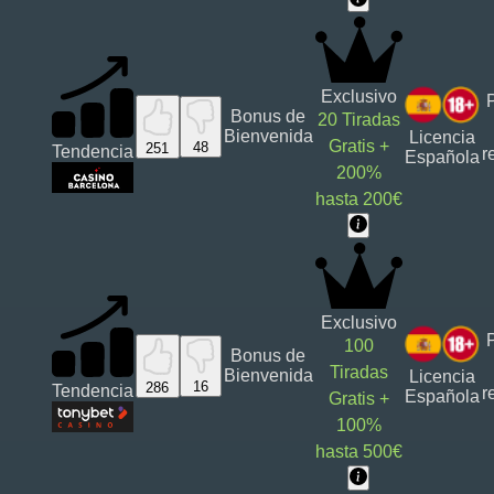
Exclusivo
Bonus de
20
Tiradas
Bienvenida
Licencia
Gratis
+
48
251
Tendencia
r
Española
200%
hasta
200€
Exclusivo
100
Bonus de
Tiradas
Bienvenida
Licencia
16
286
Tendencia
r
Española
Gratis
+
100%
hasta
500€