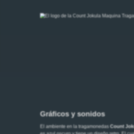
Gráficos y sonidos
El ambiente en la tragamonedas
Count Jok
es azul oscuro y tiene un diseño retro. El 