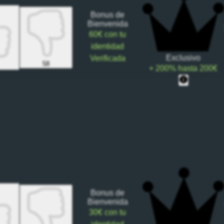
Bonus de
Bienvenida
60€
con tu
identidad
Exclusivo
Verificada
58
+
200%
hasta
200€
Bonus de
Bienvenida
30€
con tu