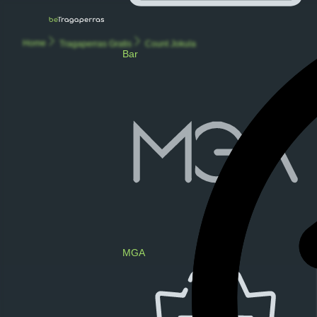
Home
Tragaperras Gratis
Count Jokula
Bar
C
MGA
V