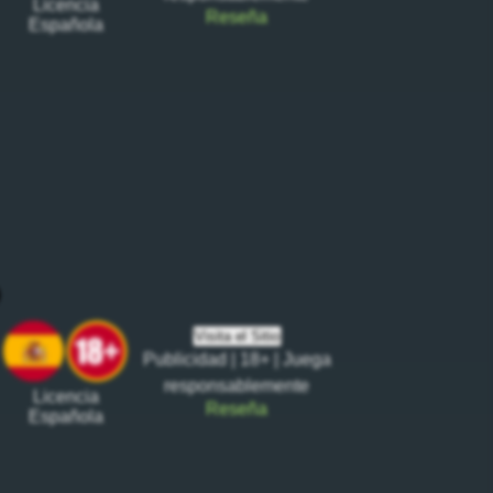
Licencia
Reseña
Española
Visita el Sitio
Publicidad | 18+ | Juega
responsablemente
Licencia
Reseña
Española