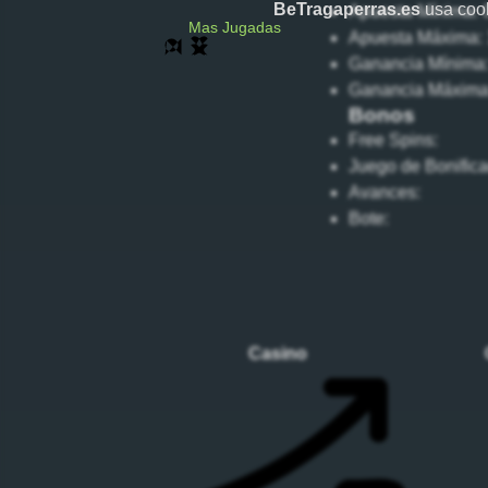
BeTragaperras.es
usa cook
Apuesta Mínima:
Mas Jugadas
Apuesta Máxima:
Ganancia Mínima
Ganancia Máxima
Bonos
Free Spins:
Juego de Bonifica
Avances:
Bote:
Casino