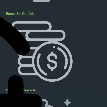
Bonos Sin Depósito
Bonos Por Depósito