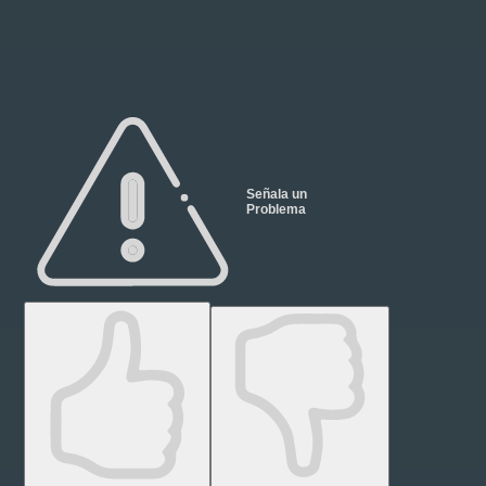
Señala un
Problema