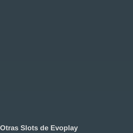
Otras Slots de Evoplay