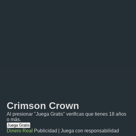
Crimson Crown
Al presionar "Juega Gratis" verificas que tienes 18 años
o más.
Juega Gratis
Dinero Real
Publicidad | Juega con responsabilidad