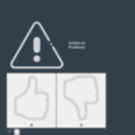
Señala un
Problema
9
0