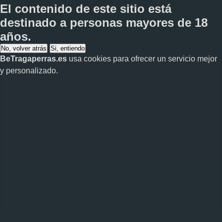
El contenido de este sitio está
destinado a personas
mayores de 18
años
.
No, volver atrás
Si, entiendo
BeTragaperras.es
usa cookies para ofrecer un servicio mejor
y personalizado.