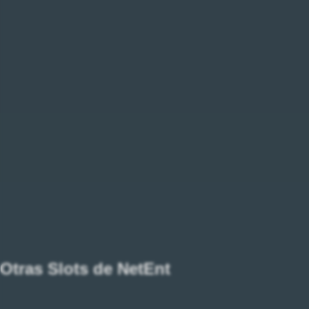
Otras Slots de NetEnt