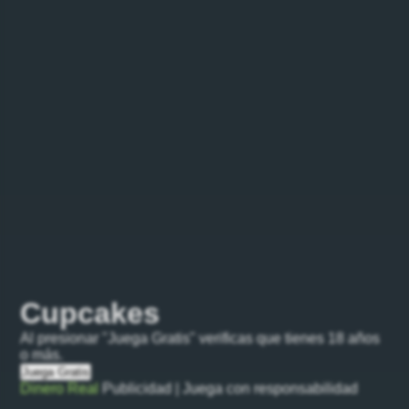
Cupcakes
Al presionar "Juega Gratis" verificas que tienes 18 años
o más.
Juega Gratis
Dinero Real
Publicidad | Juega con responsabilidad