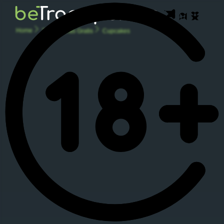
Home
Tragaperras Gratis
Cupcakes