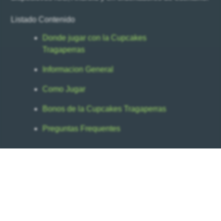
Listado Contenido
Donde jugar con la Cupcakes
Tragaperras
Informacion General
Como Jugar
Bonos de la Cupcakes Tragaperras
Preguntas Frequentes