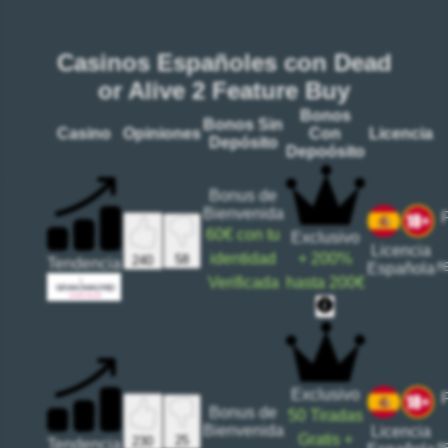
Casinos Españoles con Dead
or Alive 2 Feature Buy
Bonos
Bonos Sin
Casino
Opiniones
Con
Licencia
Depósito
Depoósito
Bonus de
Bienvenida
60€
con tu
Exclusivo
Licencia
+
200%
identidad
58
240
Tendencia
r
Española
hasta
200€
Verificada
Exclusivo
Bonus de
50
Tiradas
Bienvenida
Licencia
Gratis
+
25
230
Tendencia
r