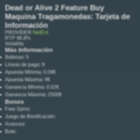
Dead or Alive 2 Feature Buy
Maquina Tragamonedas: Tarjeta de
Información
PROVIDER
NetEnt
RTP
96.8%
Volatility
Más Información
Bobinas:
5
Líneas de pago:
9
Apuesta Mínima:
0.09€
Apuesta Máxima:
9€
Ganancia Mínima:
0.02€
Ganancia Máxima:
2500€
Bonos
Free Spins:
Juego de Bonificación:
Avances:
Bote: