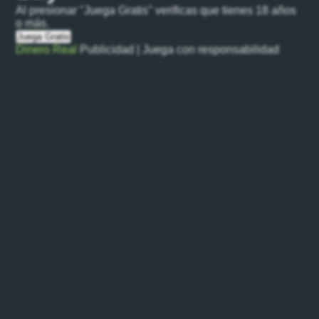
Al presionar "Juega Gratis" verificas que tienes 18 años
o más.
Juega Gratis
Dinero Real
Publicidad | Juega con responsabilidad