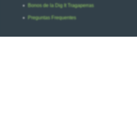
Bonos de la Dig It Tragaperras
Preguntas Frequentes
Dig It Tragamonedas: Informacion
General
Dig It
es un juego de casino online de Peter & Sons que
nos lleva a un ambiente de minería subterránea. La
particularidad de esta máquina tragamonedas es que el
diseño se enfoca en algunas criaturas bajo la tierra que
lucen muy curiosas, por lo que no es más de lo mismo.