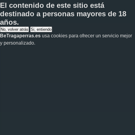
El contenido de este sitio está
destinado a personas
mayores de 18
años
.
No, volver atrás
Si, entiendo
BeTragaperras.es
usa cookies para ofrecer un servicio mejor
y personalizado.