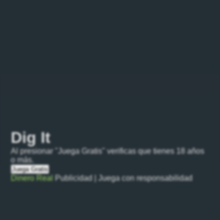
Dig It
Al presionar "Juega Gratis" verificas que tienes 18 años
o más.
Juega Gratis
Dinero Real
Publicidad | Juega con responsabilidad