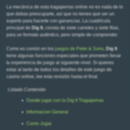
La mecánica de esta tragaperras online no es nada de lo
que debas preocuparte, así que no tienes que ser un
experto para hacerte con ganancias. La cuadrícula
principal de
Dig It
, consta de siete carretes y siete filas,
para un formato auténtico, pero simple de comprender.
Como es común en los
juegos de Peter & Sons
,
Dig It
tiene algunas funciones especiales que prometen llevar
tu experiencia de juego al siguiente nivel. Si quieres
estar al tanto de todos los detalles de este juego de
casino online, lee esta revisión hasta el final.
Listado Contenido
Donde jugar con la Dig It Tragaperras
Informacion General
Como Jugar