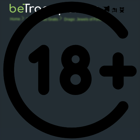
Home
Tragaperras Gratis
Drago: Jewels of Fortune