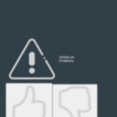
Señala un
Problema