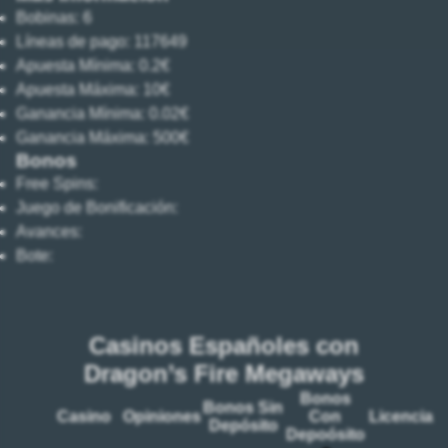
Bobinas:
6
Líneas de pago:
117649
Apuesta Mínima:
0.2€
Apuesta Máxima:
10€
Ganancia Mínima:
0.02€
Ganancia Máxima:
500€
Bonos
Free Spins:
Juego de Bonificación:
Avances:
Bote:
Casinos Españoles con
Dragon’s Fire Megaways
Bonos
Bonos Sin
Casino
Opiniones
Con
Licencia
Depósito
Depoósito