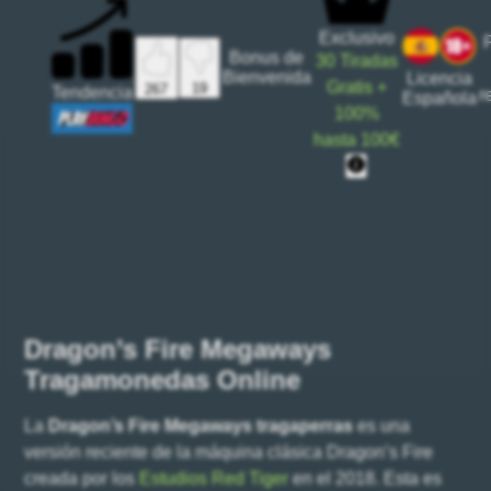
Exclusivo
Bonus de
30
Tiradas
Bienvenida
Licencia
Gratis
+
19
267
Tendencia
r
Española
100%
hasta
100€
Dragon’s Fire Megaways
Tragamonedas Online
La
Dragon’s Fire Megaways tragaperras
es una
versión reciente de la máquina clásica Dragon’s Fire
creada por los
Estudios Red Tiger
en el 2018. Esta es