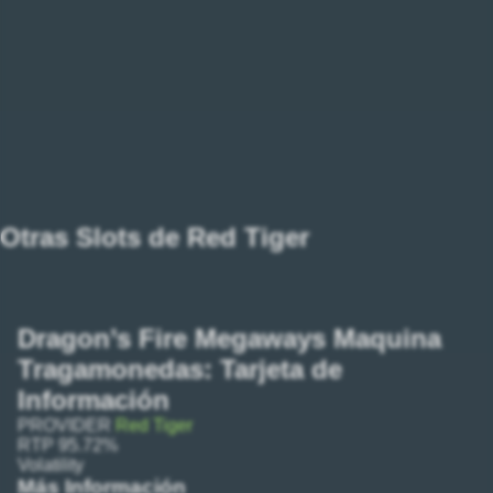
Otras Slots de Red Tiger
Dragon’s Fire Megaways Maquina
Tragamonedas: Tarjeta de
Información
PROVIDER
Red Tiger
RTP
95.72%
Volatility
Más Información