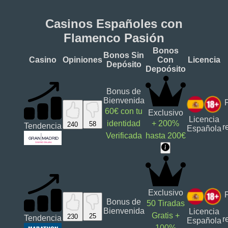
Casinos Españoles con
Flamenco Pasión
Bonos
Bonos Sin
Casino
Opiniones
Con
Licencia
Depósito
Depoósito
Bonus de
Bienvenida
60€
con tu
Exclusivo
Licencia
+
200%
identidad
58
240
Tendencia
r
Española
hasta
200€
Verificada
Exclusivo
Bonus de
50
Tiradas
Bienvenida
Licencia
Gratis
+
25
230
Tendencia
r
Española
100%