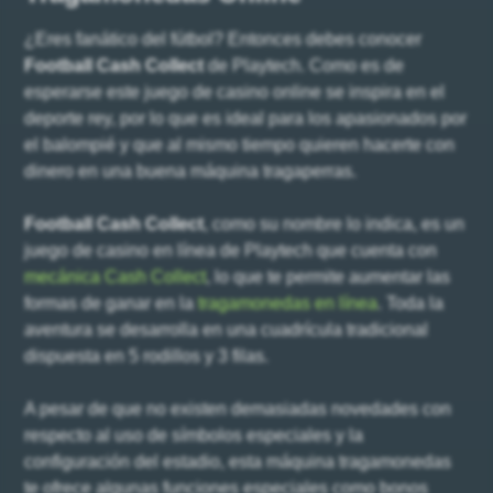
¿Eres fanático del fútbol? Entonces debes conocer
Football Cash Collect
de Playtech. Como es de
esperarse este juego de casino online se inspira en el
deporte rey, por lo que es ideal para los apasionados por
el balompié y que al mismo tiempo quieren hacerte con
dinero en una buena máquina tragaperras.
Football Cash Collect
, como su nombre lo indica, es un
juego de casino en línea de Playtech que cuenta con
mecánica Cash Collect
, lo que te permite aumentar las
formas de ganar en la
tragamonedas en línea
. Toda la
aventura se desarrolla en una cuadrícula tradicional
dispuesta en 5 rodillos y 3 filas.
A pesar de que no existen demasiadas novedades con
respecto al uso de símbolos especiales y la
configuración del estadio, esta máquina tragamonedas
te ofrece algunas funciones especiales como bonos