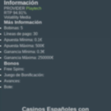
Información
PROVIDER
Playtech
RTP
94.91%
Volatility
Media
Más Información
Bobinas:
5
Líneas de pago:
30
Apuesta Mínima:
0.1€
Apuesta Máxima:
500€
Ganancia Mínima:
0.3€
Ganancia Máxima:
250000€
Bonos
Free Spins:
Juego de Bonificación:
Avances:
Bote:
Casinos Españoles con