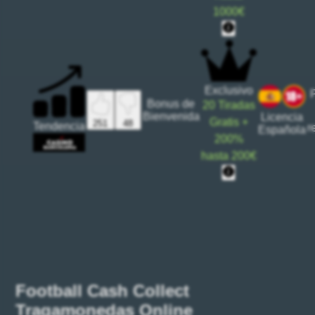
1000€
Exclusivo
Bonus de
20
Tiradas
Bienvenida
Licencia
Gratis
+
48
251
Tendencia
r
Española
200%
hasta
200€
Football Cash Collect
Tragamonedas Online