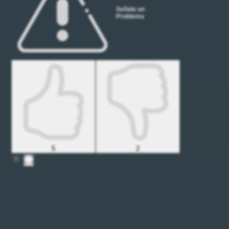
Señala un
Problema
5
2