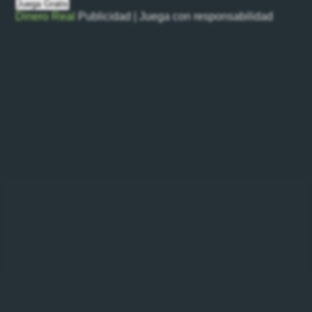
Juega Gratis
Dinero Real
Publicidad | Juega con responsabilidad