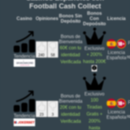
Football Cash Collect
Bonos
Bonos Sin
Casino
Opiniones
Con
Licencia
Depósito
Depoósito
Bonus de
Bienvenida
60€
con tu
Exclusivo
Licencia
+
200%
identidad
58
240
Tendencia
r
Española
hasta
200€
Verificada
Exclusivo
Bonus de
100
Bienvenida
Tiradas
20€
con tu
Licencia
Gratis
+
identidad
3
23
Tendencia
r
Española
200%
Verificada
hasta