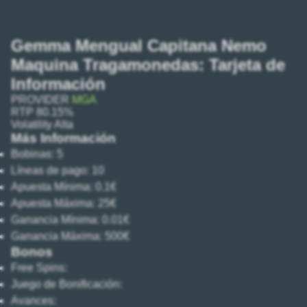
Gemma Mengual Capitana Nemo
Maquina Tragamonedas: Tarjeta de
Información
PROVIDER
MGA
RTP
80.15%
Volatility
Alta
Más Información
Bobinas:
5
Líneas de pago:
10
Apuesta Mínima:
0.1€
Apuesta Máxima:
25€
Ganancia Mínima:
0.01€
Ganancia Máxima:
500€
Bonos
Free Spins:
Juego de Bonificación:
Avances: