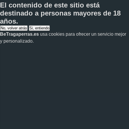
El contenido de este sitio está
destinado a personas
mayores de 18
años
.
No, volver atrás
Si, entiendo
BeTragaperras.es
usa cookies para ofrecer un servicio mejor
y personalizado.