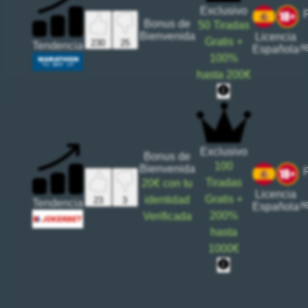
Exclusivo
Bonus de
50
Tiradas
Bienvenida
Licencia
Gratis
+
25
230
Tendencia
r
Española
100%
hasta
200€
Exclusivo
Bonus de
100
Bienvenida
Tiradas
20€
con tu
Licencia
Gratis
+
identidad
3
23
Tendencia
r
Española
200%
Verificada
hasta
1000€