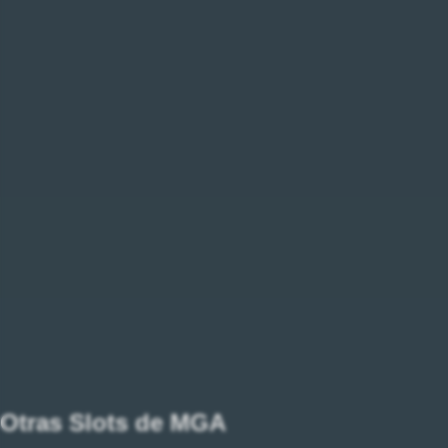
Otras Slots de MGA