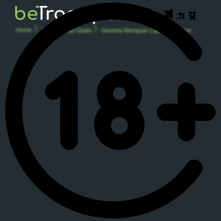
Home
Tragaperras Gratis
Gemma Mengual Capitana Nemo