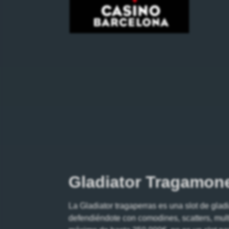
Gladiator Tragamon
La Gladiator tragaperras es una slot de gla
defendiéndote con comodines, scatters, mul