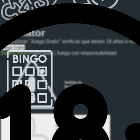
Casino Dinero Real
Gladiator
Al presionar "Juega Gratis" verificas que tienes 18 años o más.
rash
Juega Gratis
Dinero Real
Publicidad | Juega con responsabilidad
Señala un
Problema
ideo Bingo