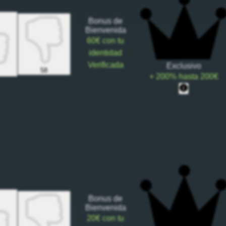
Bonus de
Bienvenida
60€
con tu
identidad
Verificada
Exclusivo
58
+
200%
hasta
200€
Bonus de
Bienvenida
20€
con tu