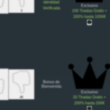
identidad
Exclusivo
Verificada
100
Tiradas Gratis
+
3
200%
hasta
1000€
Bonus de
Bienvenida
Exclusivo
20
Tiradas Gratis
+
48
200%
hasta
200€