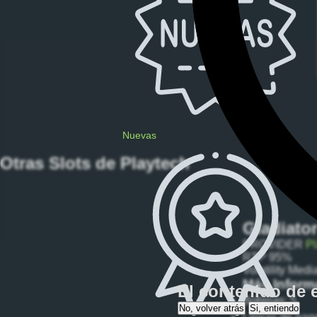
Nuevas
Otras Slots de Playtech
Gladiato
PROVIDER
Pl
RTP
95%
Volatility
Medi
Más Inform
El contenido de 
Bobinas:
5
No, volver atrás
Si, entiendo