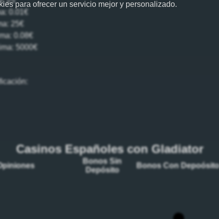
o:
25
ies para ofrecer un servicio mejor y personalizado.
a:
0.01€
ma:
25€
ma:
0.08€
ima:
5000€
icación:
Casinos Españoles con Gladiator
Bonos Sin
Opiniones
Bonos Con Depoósit
Depósito