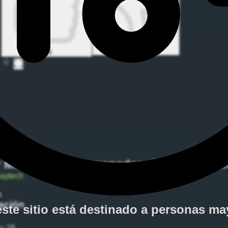
77
736
r Maquina Tragamonedas: Tarjeta de In
aytech
a
ación
este sitio está destinado a personas
may