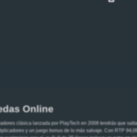
edas Online
diadores clásica lanzada por PlayTech en 2008 tendrás que salta
tiplicadores y un juego bonus de lo más salvaje. Con RTP 94,