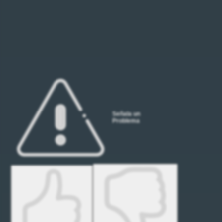
Señala un
Problema