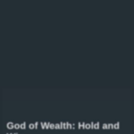
God of Wealth: Hold and