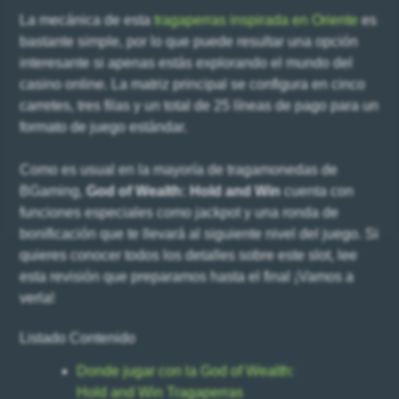
La mecánica de esta
tragaperras inspirada en Oriente
es
bastante simple, por lo que puede resultar una opción
interesante si apenas estás explorando el mundo del
casino online. La matriz principal se configura en cinco
carretes, tres filas y un total de 25 líneas de pago para un
formato de juego estándar.
Como es usual en la mayoría de tragamonedas de
BGaming,
God of Wealth: Hold and Win
cuenta con
funciones especiales como jackpot y una ronda de
bonificación que te llevará al siguiente nivel del juego. Si
quieres conocer todos los detalles sobre este slot, lee
esta revisión que preparamos hasta el final ¡Vamos a
verla!
Listado Contenido
Donde jugar con la God of Wealth:
Hold and Win Tragaperras