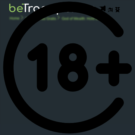
Home
Tragaperras Gratis
God of Wealth: Hold and Win