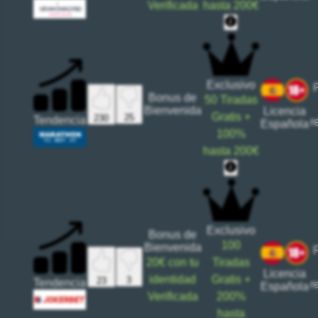
hasta
200€
Verificada
Exclusivo
Bonus de
50
Tiradas
Bienvenida
Licencia
Gratis
+
25
230
Tendencia
r
Española
100%
hasta
200€
Exclusivo
Bonus de
100
Bienvenida
Tiradas
20€
con tu
Licencia
Gratis
+
identidad
3
23
Tendencia
r
Española
200%
Verificada
hasta