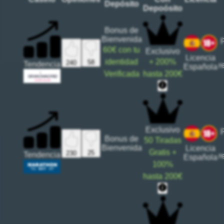
Depósito
Depoósito
Bonus de
Bienvenida
60€
con tu
Exclusivo
Licencia
+
200%
identidad
58
240
Tendencia
r
Española
hasta
200€
Verificada
Exclusivo
Bonus de
50
Tiradas
Bienvenida
Licencia
Gratis
+
25
230
Tendencia
r
Española
100%
hasta
200€