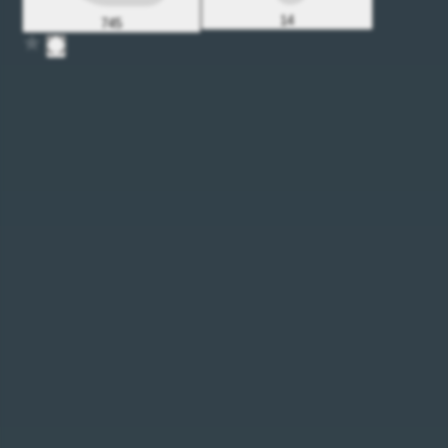
14
745