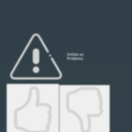
Señala un
Problema