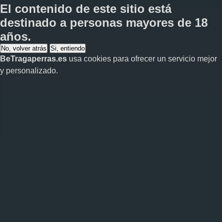
El contenido de este sitio está
destinado a personas
mayores de 18
años
.
No, volver atrás
Si, entiendo
BeTragaperras.es
usa cookies para ofrecer un servicio mejor
y personalizado.