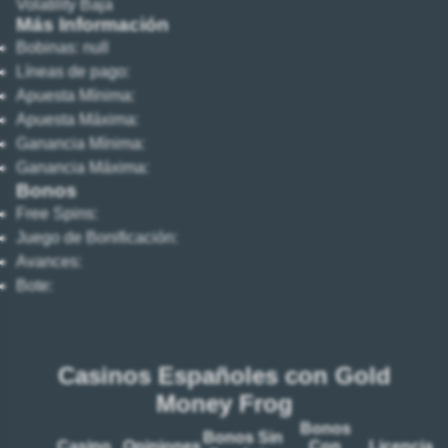
Volatility
Baja
Más Información
Bobinas:
null
Líneas de pago:
Apuesta Mínima:
Apuesta Máxima:
Ganancia Mínima:
Ganancia Máxima:
Bonos
Free Spins:
Juego de Bonificación:
Avances:
Bote:
Casinos Españoles con Gold
Money Frog
Bonos
Bonos Sin
Casino
Opiniones
Con
Licencia