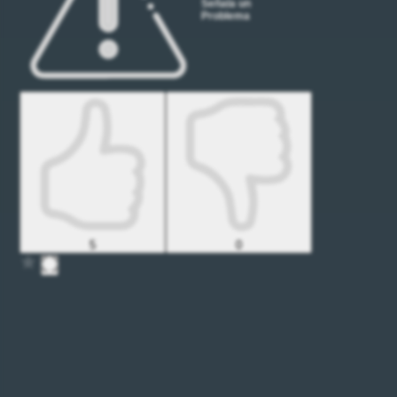
Señala un
Problema
5
0