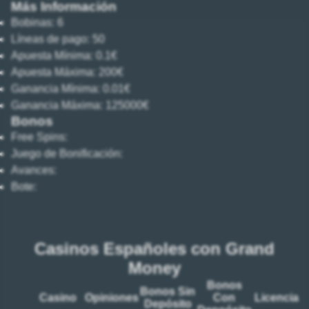
Más Información
Bobinas:
6
Líneas de pago:
50
Apuesta Mínima:
0.1€
Apuesta Máxima:
200€
Ganancia Mínima:
0.01€
Ganancia Máxima:
125000€
Bonos
Free Spins:
Juego de Bonificación:
Avances:
Bote:
Casinos Españoles con Grand
Money
Bonos
Bonos Sin
Casino
Opiniones
Con
Licencia
Depósito