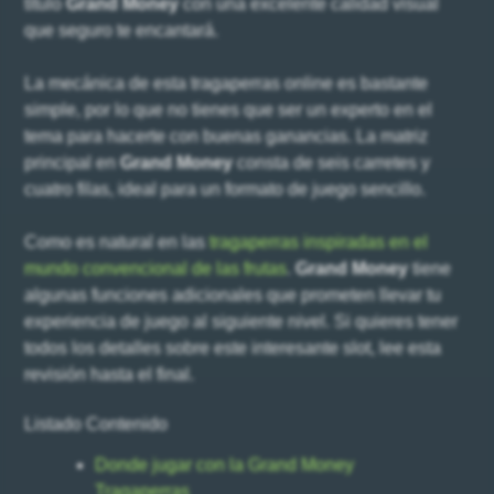
título
Grand Money
con una excelente calidad visual
que seguro te encantará.
La mecánica de esta tragaperras online es bastante
simple, por lo que no tienes que ser un experto en el
tema para hacerte con buenas ganancias. La matriz
principal en
Grand Money
consta de seis carretes y
cuatro filas, ideal para un formato de juego sencillo.
Como es natural en las
tragaperras inspiradas en el
mundo convencional de las frutas
.
Grand Money
tiene
algunas funciones adicionales que prometen llevar tu
experiencia de juego al siguiente nivel. Si quieres tener
todos los detalles sobre este interesante slot, lee esta
revisión hasta el final.
Listado Contenido
Donde jugar con la Grand Money
Tragaperras