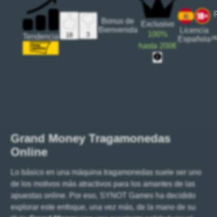
Bonus de
Exclusivo
Bienvenida
Licencia
100%
3
18
Tendencia
r
Española
hasta
200€
Grand Money Tragamonedas
Online
Lo básico en una máquina tragamonedas suele ser uno
de los motivos más atractivos para los amantes de las
apuestas online. Por eso, SYNOT Games ha decidido
explorar este enfoque, una vez más, de la mano de su