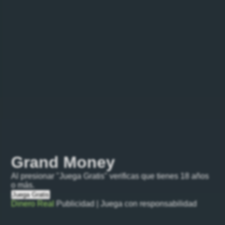
Grand Money
Al presionar "Juega Gratis" verificas que tienes 18 años
o más.
Juega Gratis
Dinero Real
Publicidad | Juega con responsabilidad