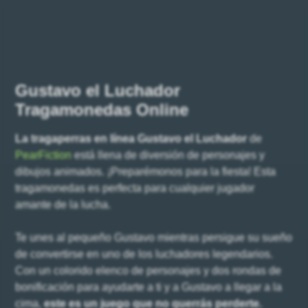
Gustavo el Luchador
Tragamonedas Online
La tragaperras en línea Gustavo el Luchador
de
PearFiction
está llena de diversión de personajes y
dibujos animados. ¡Preparémonos para la fiesta! Esta
tragamonedas es perfecta para cualquier jugador
amante de la lucha.
Te unes al pequeño Gustavo mientras persigue su sueño
de convertirse en uno de los luchadores legendarios.
Con un colorido elenco de personajes y dos rondas de
bonificación para ayudarte a ti y a Gustavo a llegar a la
cima,
este es un juego que no querrás perderte.