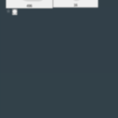
16
496