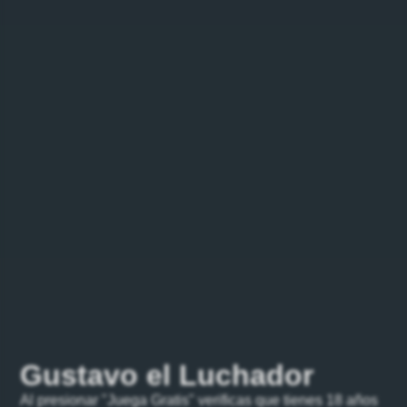
Gustavo el Luchador
Al presionar "Juega Gratis" verificas que tienes 18 años