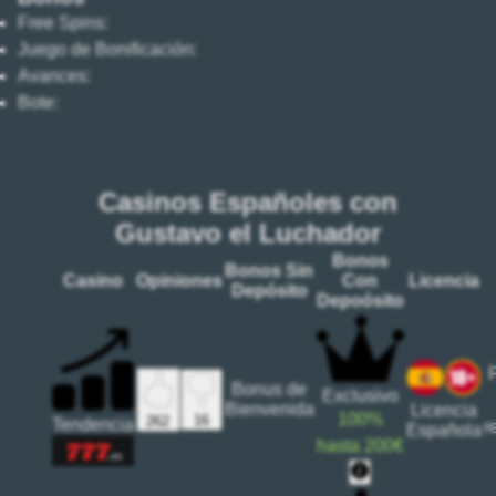
Free Spins:
Juego de Bonificación:
Avances:
Bote:
Casinos Españoles con
Gustavo el Luchador
Bonos
Bonos Sin
Casino
Opiniones
Con
Licencia
Depósito
Depoósito
Bonus de
Exclusivo
Bienvenida
Licencia
100%
16
262
Tendencia
r
Española
hasta
200€