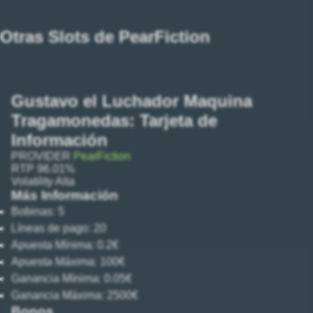
Otras Slots de PearFiction
Gustavo el Luchador Maquina
Tragamonedas: Tarjeta de
Información
PROVIDER
PearFiction
RTP
96.01%
Volatility
Alta
Más Información
Bobinas:
5
Líneas de pago:
20
Apuesta Mínima:
0.2€
Apuesta Máxima:
100€
Ganancia Mínima:
0.05€
Ganancia Máxima:
2500€
Bonos